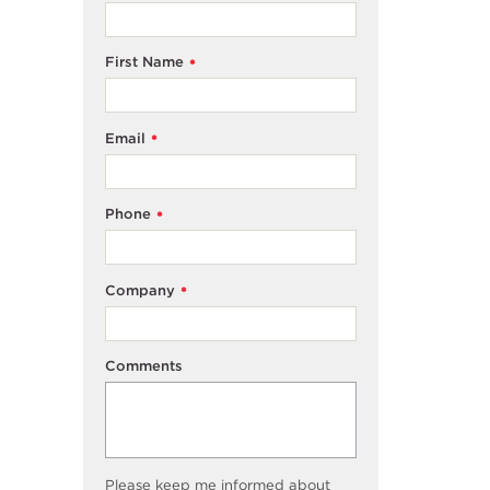
First Name
*
Email
*
Phone
*
Company
*
Comments
Please keep me informed about