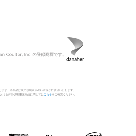
Coulter, Inc. の登録商標です。
じます。各製品は次の規制表示のいずれかに該当いたします。
 日本における体外診断用医薬品に関しては
こちら
をご確認ください。
。