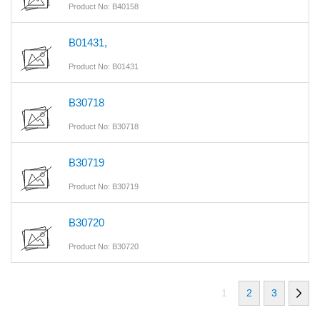
Product No: B40158
B01431,
Product No: B01431
B30718
Product No: B30718
B30719
Product No: B30719
B30720
Product No: B30720
1
2
3