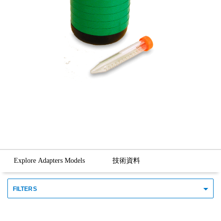
Explore Adapters Models
技術資料
FILTERS