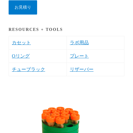
お見積り
RESOURCES + TOOLS
カセット
ラボ用品
Oリング
プレート
チューブラック
リザーバー