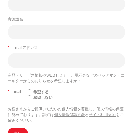
貴施設名
*
E-mailアドレス
商品・サービス情報やWEBセミナー、展示会などのベックマン・コ
ールターからのお知らせを希望しますか？
*
Email：
希望する
希望しない
お客さまからご提供いただいた個人情報を尊重し、個人情報の保護
に努めております。詳細は
個人情報保護方針
と
サイト利用規約
をご
確認ください。