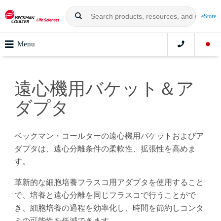
eStore
Menu
遠心機用バケット＆ア
ダプタ
ベックマン・コールターの遠心機用バケットおよびア
ダプタは、遠心分離条件の柔軟性、拡張性を高めま
す。
革新的な細胞培養フラスコ用アダプタを使用すること
で、培養と遠心分離を同じフラスコで行うことがで
き、細胞培養の過程を効率化し、時間を節約しコンタ
ミの可能性を低減できます。