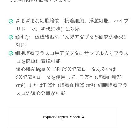
さまざまな細胞培養（接着細胞、浮遊細胞、ハイブ
リドーマ、初代細胞）に対応
頑丈な一体構造型のゴム製アダプタが研究の要求に
対応
細胞培養フラスコ用アダプタにサンプル入りフラス
コを簡単に着脱可能
遠心機Allegra X-15RでSX4750ロータあるいは
SX4750Aロータを使用して、T-75†（培養面積75
cm²）またはT-25†（培養面積25 cm²）細胞培養フラ
スコの遠心分離が可能
Explore Adapters Models