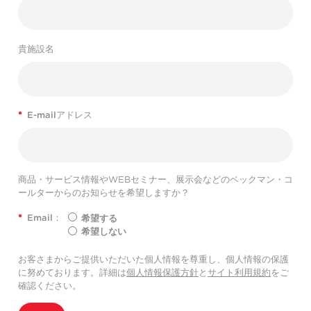
貴施設名
*
E-mailアドレス
商品・サービス情報やWEBセミナー、展示会などのベックマン・コ
ールターからのお知らせを希望しますか？
*
Email：
希望する
希望しない
お客さまからご提供いただいた個人情報を尊重し、個人情報の保護
に努めております。詳細は
個人情報保護方針
と
サイト利用規約
をご
確認ください。