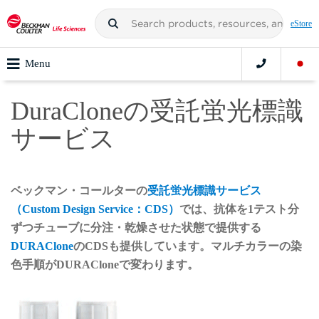
eStore
Menu
DuraCloneの受託蛍光標識
サービス
ベックマン・コールターの
受託蛍光標識サービス
（Custom Design Service：CDS）
では、抗体を1テスト分
ずつチューブに分注・乾燥させた状態で提供する
DURAClone
のCDSも提供しています。マルチカラーの染
色手順がDURACloneで変わります。