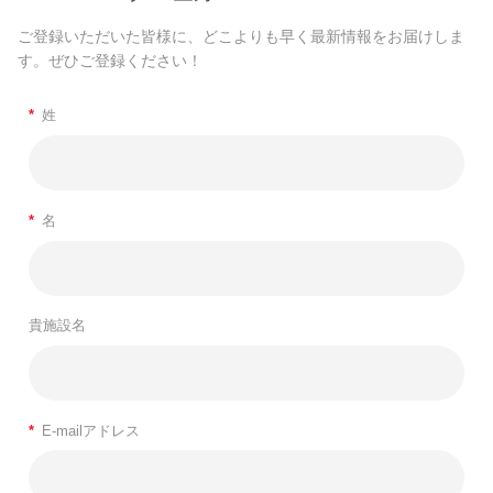
ご登録いただいた皆様に、どこよりも早く最新情報をお届けしま
す。ぜひご登録ください！
*
姓
*
名
貴施設名
*
E-mailアドレス