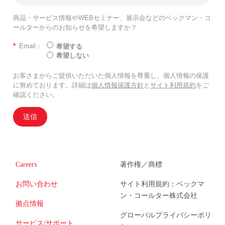
商品・サービス情報やWEBセミナー、展示会などのベックマン・コ
ールターからのお知らせを希望しますか？
*
Email：
希望する
希望しない
お客さまからご提供いただいた個人情報を尊重し、個人情報の保護
に努めております。詳細は
個人情報保護方針
と
サイト利用規約
をご
確認ください。
送信
Careers
著作権／商標
お問い合わせ
サイト利用規約：ベックマ
ン・コールター株式会社
拠点情報
グローバルプライバシーポリ
サービス/サポート