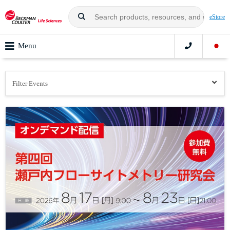
eStore
Menu
Filter Events