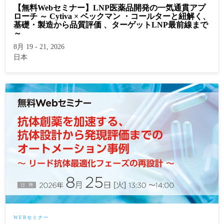
【無料Webセミナー】LNP医薬品開発の一気通貫アプ
ローチ ～ Cytiva × ベックマン ・コールターと紐解く、
基礎・製造から品質評価 、ターゲットLNP最前線まで
～
8月 19 - 21, 2026
日本
WEBセミナー