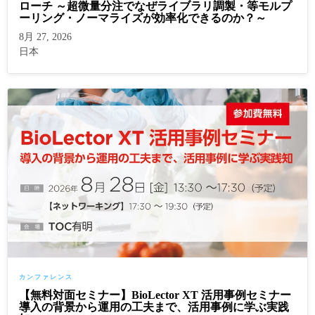
ローチ ～超微量分注でなぜライブラリ調製・等モルプ
ーリング・ノーマライズが効率化できるのか？～
8月 27, 2026
日本
カンファレンス
【無料対面セミナー】BioLector XT 活用事例セミナー
導入の背景から運用の工夫まで、活用事例に学ぶ実践