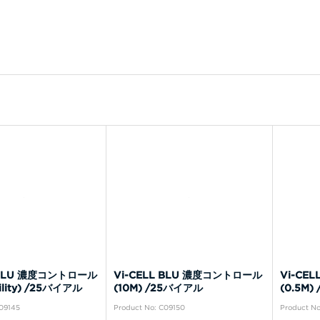
L BLU 濃度コントロール
Vi-CELL BLU 濃度コントロール
Vi-CE
bility) /25バイアル
(10M) /25バイアル
(0.5M
C09145
Product No: C09150
Product No