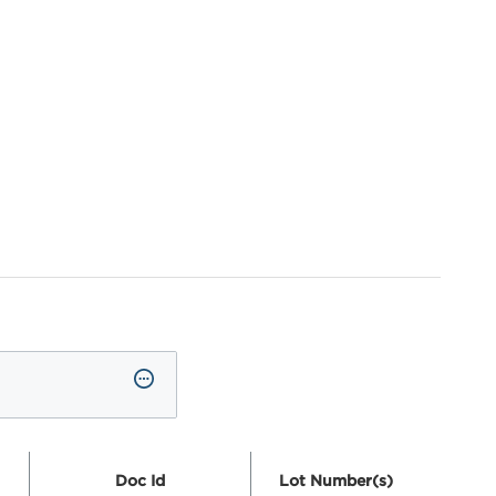
Doc Id
Lot Number(s)