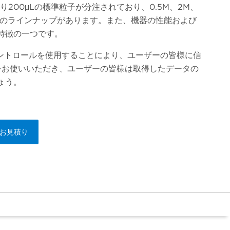
り200μLの標準粒子が分注されており、0.5M、2M、
 /mL）のラインナップがあります。また、機器の性能および
特徴の一つです。
濃度コントロールを使用することにより、ユーザーの皆様に信
BLUをお使いいただき、ユーザーの皆様は取得したデータの
ょう。
お見積り