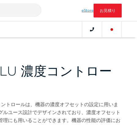
eStore
お見積り
 BLU 濃度コントロー
い濃度コントロールは、機器の濃度オフセットの設定に用いま
グルユース設計でデザインされており、濃度オフセット
管理にも用いることができます。機器の性能の評価にお