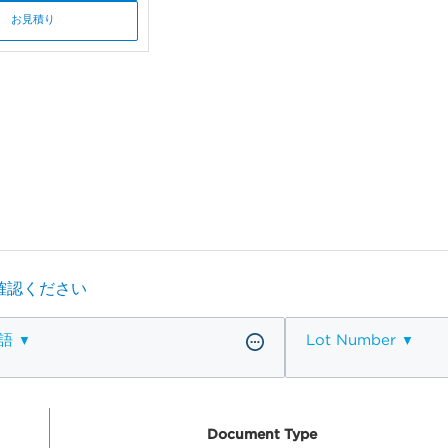
お見積り
確認ください
語
Lot Number
Document Type