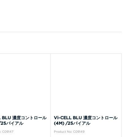
LL BLU 濃度コントロール
Vi-CELL BLU 濃度コントロール
) /25バイアル
(4M) /25バイアル
: C09147
Product No: C09149