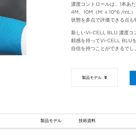
濃度コントロールは、1本あた
4M、10M（M: x 10^6
状態を多点で評価できる点も
新しいVi-CELL BLU 
頼感を持ってVi-CELL 
自信を持つことができるでし
製品モデル
製品モデル
技術資料