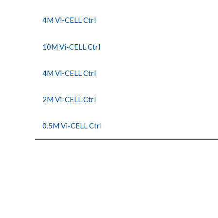
4M Vi-CELL Ctrl
10M Vi-CELL Ctrl
4M Vi-CELL Ctrl
2M Vi-CELL Ctrl
0.5M Vi-CELL Ctrl