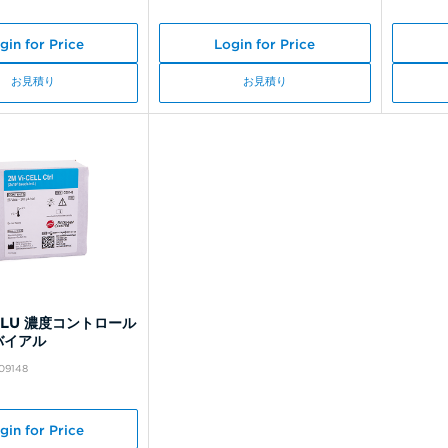
gin for Price
Login for Price
お見積り
お見積り
L BLU 濃度コントロール
5バイアル
C09148
gin for Price