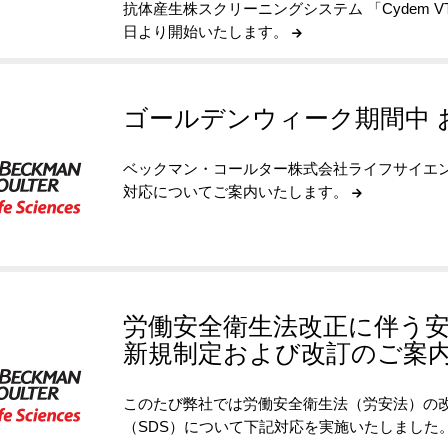
抗体産生株スクリーニングシステム 「Cydem V
日より開始いたします。
ゴールデンウィーク期間中 
ベックマン・コールター株式会社ライフサイエ
対応についてご案内いたします。
労働安全衛生法改正に伴う安
新規制定および改訂のご案
このたび弊社では労働安全衛生法（労安法）の
（SDS）について下記対応を実施いたしました