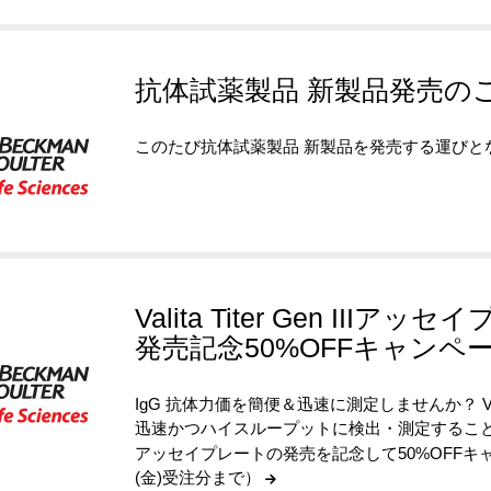
抗体試薬製品 新製品発売の
このたび抗体試薬製品 新製品を発売する運び
Valita Titer Gen IIIアッ
発売記念50%OFFキャンペ
IgG 抗体力価を簡便＆迅速に測定しませんか？ Valita
迅速かつハイスループットに検出・測定することができるプレ
アッセイプレートの発売を記念して50%OFFキャン
(金)受注分まで）