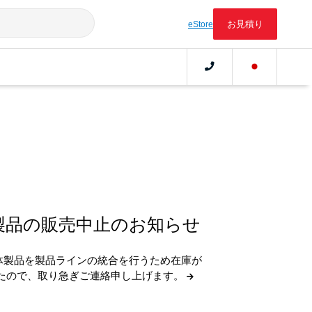
お見積り
eStore
製品の販売中止のお知らせ
体製品を製品ラインの統合を行うため在庫が
したので、取り急ぎご連絡申し上げます。