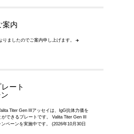
ご案内
となりましたのでご案内申し上げます。
セイプレート
ーン
 Titer Gen IIIアッセイは、IgG抗体力価を
ートです。 Valita Titer Gen III
ペーンを実施中です。 (2026年10月30日