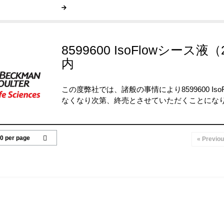
8599600 IsoFlowシー
内
この度弊社では、諸般の事情により8599600 IsoF
なくなり次第、終売とさせていただくことにな
« Previo