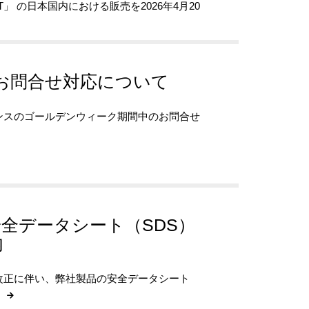
T」 の日本国内における販売を2026年4月20
お問合せ対応について
ンスのゴールデンウィーク期間中のお問合せ
全データシート（SDS）
内
改正に伴い、弊社製品の安全データシート
。