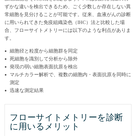
ずかな違いを検出できるため、ごく少数しか存在しない異
常細胞を見分けることが可能です。従来、血液がんの診断
に用いられてきた免疫組織染色（IHC）法と比較した場
合、フローサイトメトリーには以下のような利点がありま
す。
細胞径と粒度から細胞群を同定
死細胞を識別して分析から除外
発現の弱い細胞表面抗原を検出
マルチカラー解析で、複数の細胞内・表面抗原を同時に
測定
迅速な測定結果
フローサイトメトリーを診断
に用いるメリット