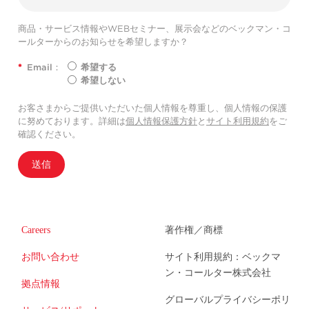
商品・サービス情報やWEBセミナー、展示会などのベックマン・コ
ールターからのお知らせを希望しますか？
*
Email：
希望する
希望しない
お客さまからご提供いただいた個人情報を尊重し、個人情報の保護
に努めております。詳細は
個人情報保護方針
と
サイト利用規約
をご
確認ください。
送信
Careers
著作権／商標
お問い合わせ
サイト利用規約：ベックマ
ン・コールター株式会社
拠点情報
グローバルプライバシーポリ