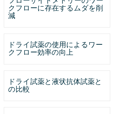
フローサイトメトリーのワー
クフローに存在するムダを削
減
ドライ試薬の使用によるワー
クフロー効率の向上
ドライ試薬と液状抗体試薬と
の比較