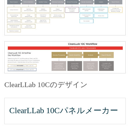
的確な結果が得られる検査手法
時間短縮について、さらに詳しく見る。
症例集はこちらでご覧いただけます。
ClearLLab 10Cのデザイン
ClearLLab 10Cパネルメーカー