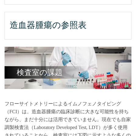
造血器腫瘍の参照表
検査室の課題
フローサイトメトリーによるイムノフェノタイピング
（FCI）は、造血器腫瘍の臨床診断に大きな可能性を持ち
ながら、まだ十分には活用できていません。現在でも自家
調製検査法（Laboratory Developed Test, LDT）が多く使用
されていることから、検査室には下図に示すような多くの