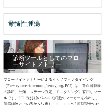
骨髄性腫瘍
診断ツールとしてのフロ
ーサイトメトリー
フローサイトメトリーによるイムノフェノタイピング
（Flow cytometric immunophenotyping, FCI）は、造血器腫瘍
の診断、分類、ステージ判定、モニタリングに有用なツー
ルです。FCIでは抗体パネルで細胞のマーカーを検出し、
腫瘍細胞とその系統を決定します。FCIは抗原発現量のわ