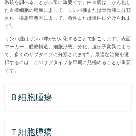
系統を調べることが非常に重要です。白血病は、がん化し
た血液細胞の種類によって、リンパ腫または骨髄腫に分類
され、疾患増悪率によって、急性または慢性に分けられま
2
す
。
リンパ腫はリンパ球ががん化することで起こります。表面
マーカー、腫瘍構造、細胞形態、分化、遺伝子変異によっ
6
て、多くのサブタイプに分類されます
。最適な治療を選
択するには、このサブタイプを早期に見極めることが重要
です。
Ｂ細胞腫瘍
Ｔ細胞腫瘍