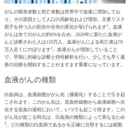
がんの罹患者数と死亡者数は世界中で急速に増加してお
り、その原因として人口の高齢化および増加、主要リスク
1
因子を持つ人の割合や分布の変化が挙げられます
。血液
がんは全てのがんの約6%を占め、2020年に新たに血液が
んと診断された人は120万人、血液がんによる死亡者は70
1
万人近くにのぼります
。血液がんが増加していること
で、早期に的確な診断と特性解析を行い、少しでも早く最
善の治療を開始することがますます重要になっています。
血液がんの種類
白血病は、血液細胞ががん化（腫瘍化）することで引き起
こされます。このがん化は、造血幹細胞から血液細胞へ分
化する造血の過程において、いつでも起こり得ます。この
がん化が起こる時点は、白血病の種類によって異なるため
5
、どの種類の白血病であるかを正確に分類するには細胞