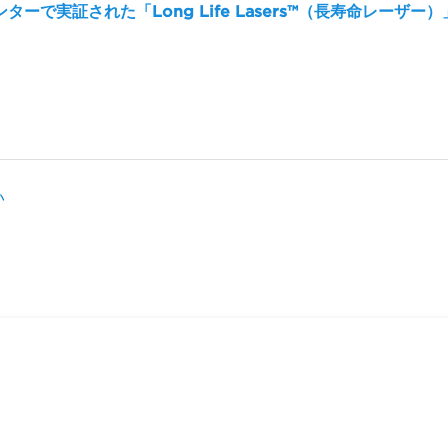
で実証された「Long Life Lasers™（長寿命レーザー）
い