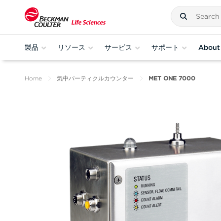
製品
リソース
サービス
サポート
About
Home
気中パーティクルカウンター
MET ONE 7000