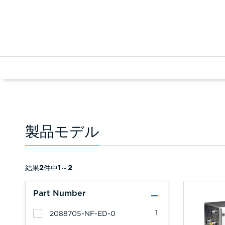
製品モデル
結果
2
件中
1
～
2
Part Number
1
2088705-NF-ED-0