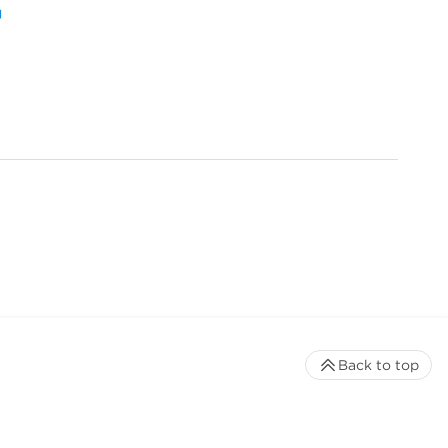
」
Back to top