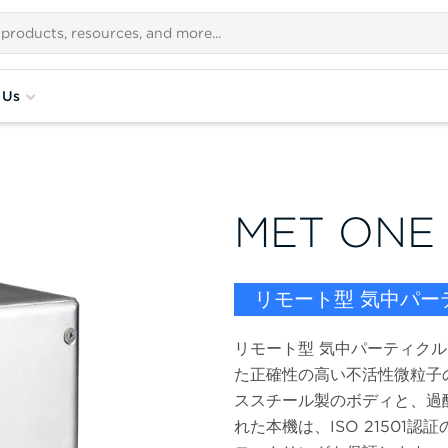
 Us
MET ONE
リモート型 気中パー
リモート型 気中パーティクルカウ
た正確性の高い不活性微粒子
ススチール製のボディと、過
れた本機は、ISO 2150