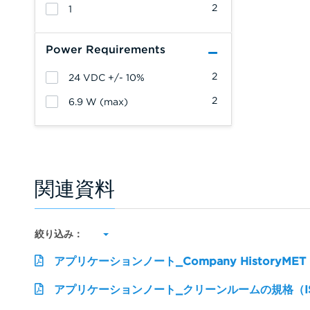
2
1
Power Requirements
2
24 VDC +/- 10%
2
6.9 W (max)
関連資料
絞り込み：
アプリケーションノート_Company HistoryM
アプリケーションノート_クリーンルームの規格（ISO 