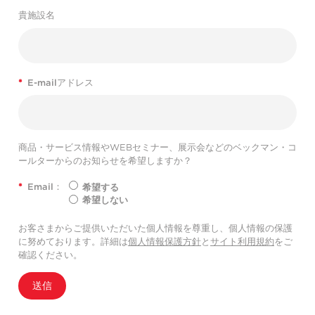
貴施設名
*
E-mailアドレス
商品・サービス情報やWEBセミナー、展示会などのベックマン・コ
ールターからのお知らせを希望しますか？
*
Email：
希望する
希望しない
お客さまからご提供いただいた個人情報を尊重し、個人情報の保護
に努めております。詳細は
個人情報保護方針
と
サイト利用規約
をご
確認ください。
送信