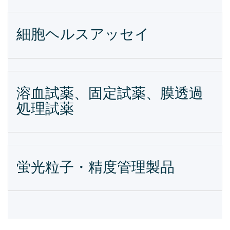
細胞ヘルスアッセイ
溶血試薬、固定試薬、膜透過
処理試薬
蛍光粒子・精度管理製品