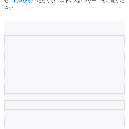
せて
抗体検索
いただくか、以下の製品シリーズをご覧くだ
さい。