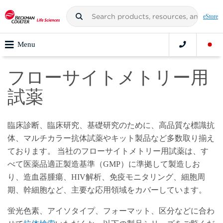
eStore
Menu
フローサイトメトリー用
試薬
臨床診断、臨床研究、基礎研究のために、高品質な標識抗
体、マルチカラー抗体試薬やキット製品など多数取り揃え
ております。 当社のフローサイトメトリー用試薬は、す
べて医薬品適正製造基準（GMP）に準拠して製造しお
り、造血器腫瘍、HIV解析、免疫モニタリング、細胞周
期、幹細胞など、主要な応用領域をカバーしています。
蛍光色素、アイソタイプ、フォーマット、区分などに合わ