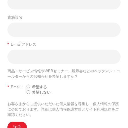
貴施設名
*
E-mailアドレス
商品・サービス情報やWEBセミナー、展示会などのベックマン・コ
ールターからのお知らせを希望しますか？
*
Email：
希望する
希望しない
お客さまからご提供いただいた個人情報を尊重し、個人情報の保護
に努めております。詳細は
個人情報保護方針
と
サイト利用規約
をご
確認ください。
送信