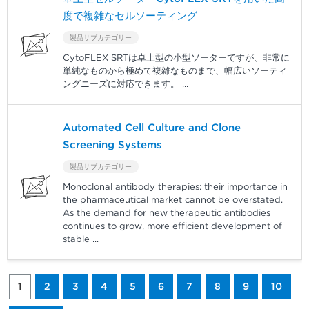
度で複雑なセルソーティング
製品サブカテゴリー
CytoFLEX SRTは卓上型の小型ソーターですが、非常に
単純なものから極めて複雑なものまで、幅広いソーティ
ングニーズに対応できます。
...
Automated Cell Culture and Clone
Screening Systems​
製品サブカテゴリー
Monoclonal antibody therapies: their importance in
the pharmaceutical market cannot be overstated.
As the demand for new therapeutic antibodies
continues to grow, more efficient development of
stable
...
1
2
3
4
5
6
7
8
9
10