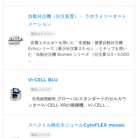
自動分注機（分注装置）・ ラボラトリーオート
メーション
製品カテゴリー
音響エネルギーを用いた「非接触・微量自動分注機
Echoシリーズ（最少分注量:2.5 nL）」とチップを用い
た「自動分注機 Biomek シリーズ （分注量:0.5～5,000
...
Vi-CELL BLU
製品シリーズ
グローバルスタンダードのセルカウ
生死細胞解析
ンターVi-CELL XRの後継機、Vi-CELL
...
スペクトル検出モジュールCytoFLEX mosaic
製品シリーズ