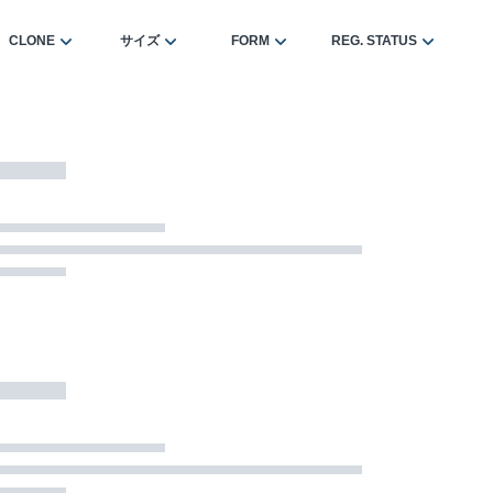
CLONE
サイズ
FORM
REG. STATUS