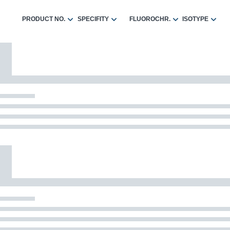
PRODUCT NO.
SPECIFITY
FLUOROCHR.
ISOTYPE