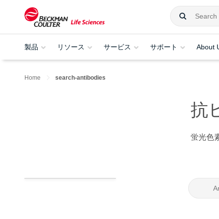
製品
リソース
サービス
サポート
About 
Home
search-antibodies
抗
蛍光色