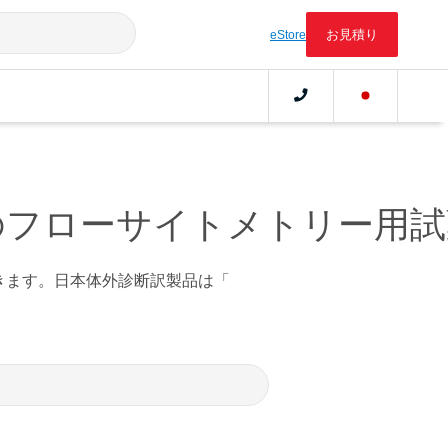
お見積り
eStore
のフローサイトメトリー用試
きます。日本体外診断訳製品は「