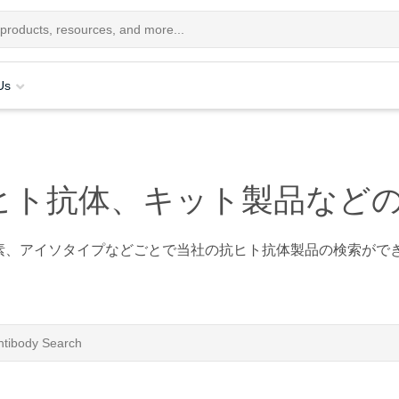
Us
ヒト抗体、キット製品など
素、アイソタイプなどごとで当社の抗ヒト抗体製品の検索がで