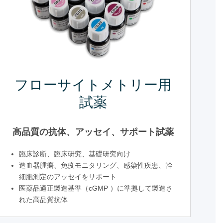
フローサイトメトリー用
試薬
高品質の抗体、アッセイ、サポート試薬
臨床診断、臨床研究、基礎研究向け
造血器腫瘍、免疫モニタリング、感染性疾患、幹
細胞測定のアッセイをサポート
医薬品適正製造基準（cGMP ）に準拠して製造さ
れた高品質抗体