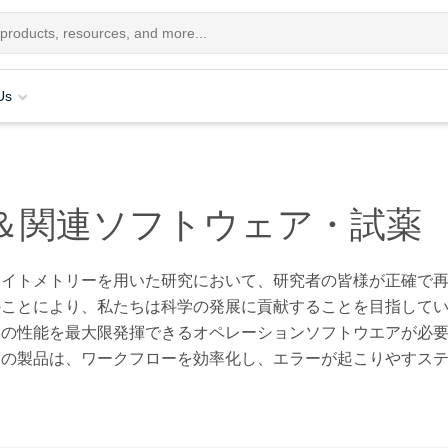
Us
＆関連ソフトウェア・試薬
サイトメトリーを用いた研究において、研究者の皆様が正確で
のことにより、私たちは科学の発展に貢献することを目指して
器の性能を最大限発揮できるオペレーションソフトウエアが必
ちの製品は、ワークフローを効率化し、エラーが起こりやすス