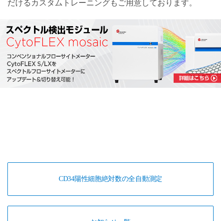
だけるカスタムトレーニングもご用意しております。
CD34陽性細胞絶対数の全自動測定