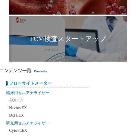
FCM検査スタートアップ
フローサイトメーター
臨床用セルアナライザー
AQUIOS
Navios EX
DxFLEX
研究用セルアナライザー
CytoFLEX