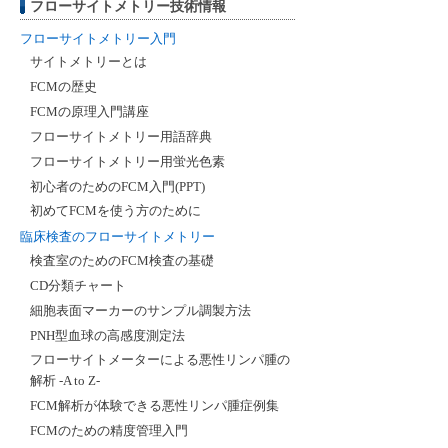
フローサイトメトリー技術情報
フローサイトメトリー入門
サイトメトリーとは
FCMの歴史
FCMの原理入門講座
フローサイトメトリー用語辞典
フローサイトメトリー用蛍光色素
初心者のためのFCM入門(PPT)
初めてFCMを使う方のために
臨床検査のフローサイトメトリー
検査室のためのFCM検査の基礎
CD分類チャート
細胞表面マーカーのサンプル調製方法
PNH型血球の高感度測定法
フローサイトメーターによる悪性リンパ腫の
解析 -A to Z-
FCM解析が体験できる悪性リンパ腫症例集
FCMのための精度管理入門