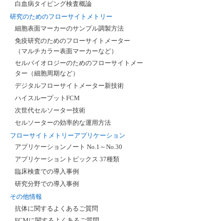
白血病タイピング検査概論
研究のためのフローサイトメトリー
細胞表面マーカーのサンプル調製方法
免疫研究のためのフローサイトメーター
（マルチカラー表面マーカーなど）
セルバイオロジーのためのフローサイトメー
ター（細胞周期など）
デジタルフローサイトメーター新技術
ハイスループットFCM
次世代セルソーター技術
セルソーターの効率的な運用方法
フローサイトメトリーアプリケーション
アプリケーションノート No.1～No.30
アプリケーショントピックス 37種類
臨床検査での導入事例
研究分野での導入事例
その他情報
抗体に関するよくあるご質問
FCMに関するよくあるご質問