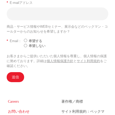
*
E-mailアドレス
商品・サービス情報やWEBセミナー、展示会などのベックマン・コ
ールターからのお知らせを希望しますか？
*
Email：
希望する
希望しない
お客さまからご提供いただいた個人情報を尊重し、個人情報の保護
に努めております。詳細は
個人情報保護方針
と
サイト利用規約
をご
確認ください。
送信
Careers
著作権／商標
お問い合わせ
サイト利用規約：ベックマ