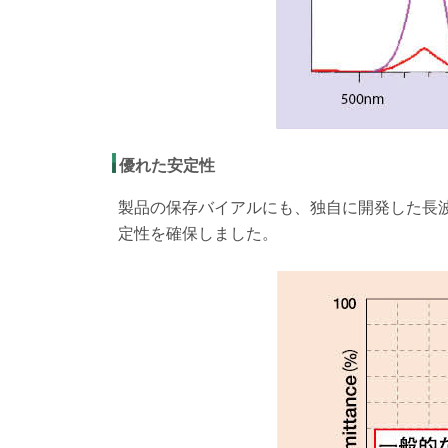
優れた安定性
製品の保存バイアルにも、独自に開発した長波長
定性を確保しました。