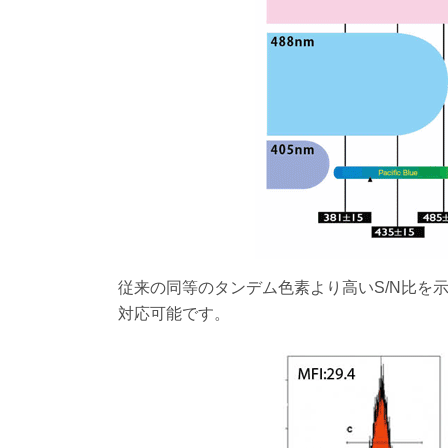
従来の同等のタンデム色素より高いS/N比を示すPE-Cy5.
対応可能です。