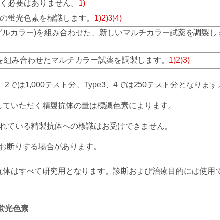
く必要はありません。
1)
の蛍光色素を標識します。
1)2)3)4)
グルカラー)を組み合わせた、新しいマルチカラー試薬を調製し
た抗体を組み合わせたマルチカラー試薬を調製します。
1)2)3)
2では1,000テスト分、Type3、4では250テスト分となります
提供していただく精製抗体の量は標識色素によります。
まれている精製抗体への標識はお受けできません。
お断りする場合があります。
抗体はすべて研究用となります。診断および治療目的には使用
蛍光色素