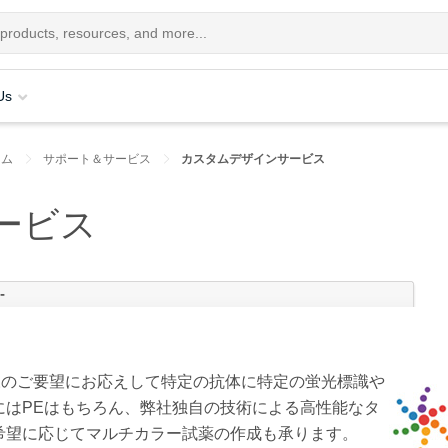
Us
コム
サポート＆サービス
カスタムデザインサービス
ービス
-
）では、お客様のご要望にお応えして特定の抗体に特定の蛍光標識や
にはPEはもちろん、弊社独自の技術による高性能なタ
希望に応じてマルチカラー試薬の作成も承ります。