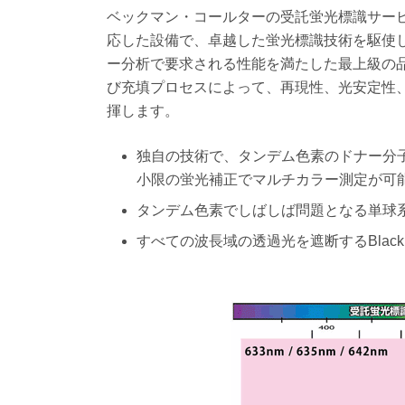
ベックマン・コールターの受託蛍光標識サー
応した設備で、卓越した蛍光標識技術を駆使
ー分析で要求される性能を満たした最上級の
び充填プロセスによって、再現性、光安定性
揮します。
独自の技術で、タンデム色素のドナー分
小限の蛍光補正でマルチカラー測定が可
タンデム色素でしばしば問題となる単球
すべての波長域の透過光を遮断するBlac