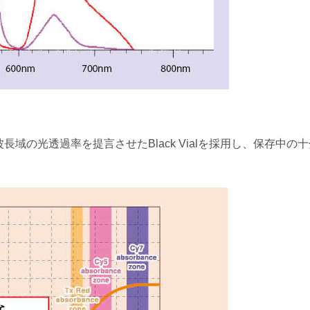
域の光透過率を提言させたBlack Vialを採用し、保存中の