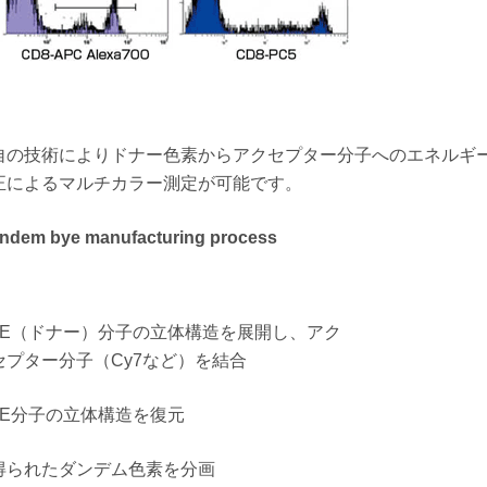
自の技術によりドナー色素からアクセプター分子へのエネルギ
正によるマルチカラー測定が可能です。
andem bye manufacturing process
PE（ドナー）分子の立体構造を展開し、アク
セプター分子（Cy7など）を結合
PE分子の立体構造を復元
得られたダンデム色素を分画