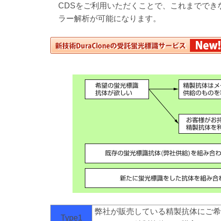
CDSをご利用いただくことで、これまででき
ラー解析が可能になります。
弊社が販売している精製抗体にご希
Type1