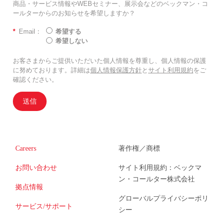
商品・サービス情報やWEBセミナー、展示会などのベックマン・コ
ールターからのお知らせを希望しますか？
*
Email：
希望する
希望しない
お客さまからご提供いただいた個人情報を尊重し、個人情報の保護
に努めております。詳細は
個人情報保護方針
と
サイト利用規約
をご
確認ください。
送信
Careers
著作権／商標
お問い合わせ
サイト利用規約：ベックマ
ン・コールター株式会社
拠点情報
グローバルプライバシーポリ
サービス/サポート
シー