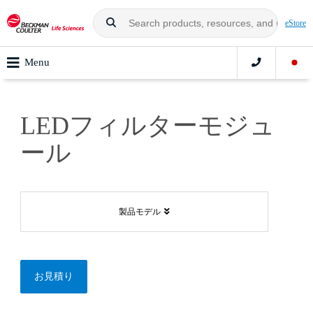
eStore
Menu
LEDフィルターモジュ
ール
製品モデル
お見積り