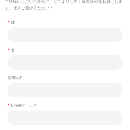
ご登録いただいた皆様に、どこよりも早く最新情報をお届けしま
す。ぜひご登録ください！
*
姓
*
名
貴施設名
*
E-mailアドレス