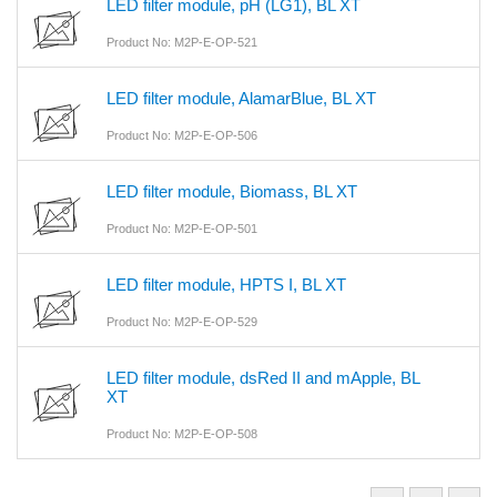
LED filter module, pH (LG1), BL XT
Product No: M2P-E-OP-521
LED filter module, AlamarBlue, BL XT
Product No: M2P-E-OP-506
LED filter module, Biomass, BL XT
Product No: M2P-E-OP-501
LED filter module, HPTS I, BL XT
Product No: M2P-E-OP-529
LED filter module, dsRed II and mApple, BL
XT
Product No: M2P-E-OP-508