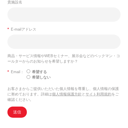
貴施設名
*
E-mailアドレス
商品・サービス情報やWEBセミナー、展示会などのベックマン・コ
ールターからのお知らせを希望しますか？
*
Email：
希望する
希望しない
お客さまからご提供いただいた個人情報を尊重し、個人情報の保護
に努めております。詳細は
個人情報保護方針
と
サイト利用規約
をご
確認ください。
送信