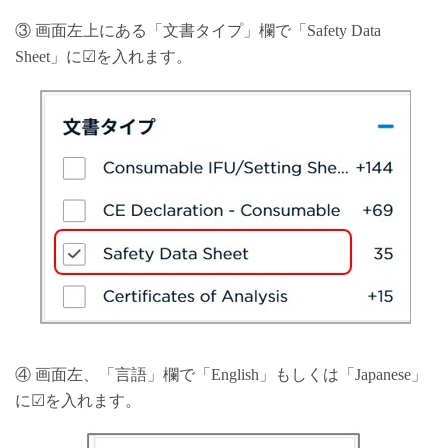
③ 画面左上にある「文書タイプ」欄で「Safety Data
Sheet」に☑を入れます。
④ 画面左、「言語」欄で「English」もしくは「Japanese」
に☑を入れます。