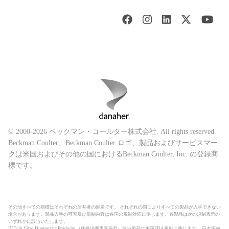
© 2000-2026 ベックマン・コールター株式会社. All rights reserved.
Beckman Coulter、Beckman Coulter ロゴ、製品およびサービスマー
クは米国およびその他の国におけるBeckman Coulter, Inc. の登録商
標です。
その他すべての商標はそれぞれの所有者の財産です。 それぞれの国によりすべての製品が入手できない
場合があります。製品入手の可否及び規制内容は各国の規制対応に準じます。各製品は次の規制表示の
いずれかに該当いたします。
IVD:In Vitro Diagnostic Products （体外診断用医薬品）該当製品は米国FDA規制に準じます。 日本国内