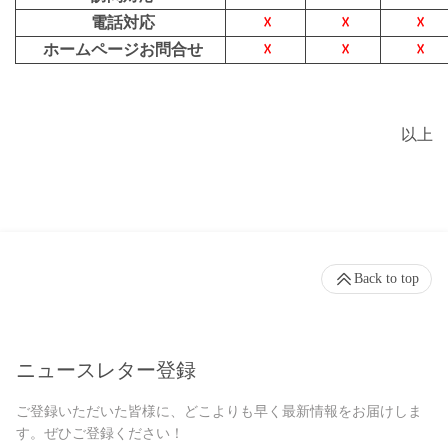
電話対応
☓
☓
☓
ホームページお問合せ
☓
☓
☓
以上
Back to top
ニュースレター登録
ご登録いただいた皆様に、どこよりも早く最新情報をお届けしま
す。ぜひご登録ください！