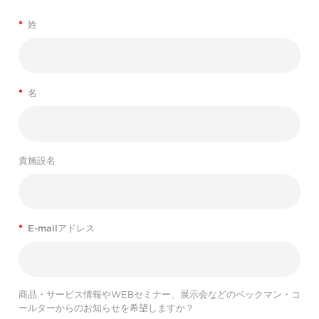
*
姓
*
名
貴施設名
*
E-mailアドレス
商品・サービス情報やWEBセミナー、展示会などのベックマン・コ
ールターからのお知らせを希望しますか？