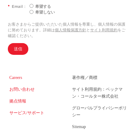
*
Email：
希望する
希望しない
お客さまからご提供いただいた個人情報を尊重し、個人情報の保護
に努めております。詳細は
個人情報保護方針
と
サイト利用規約
をご
確認ください。
送信
Careers
著作権／商標
お問い合わせ
サイト利用規約：ベックマ
ン・コールター株式会社
拠点情報
グローバルプライバシーポリ
サービス/サポート
シー
Sitemap