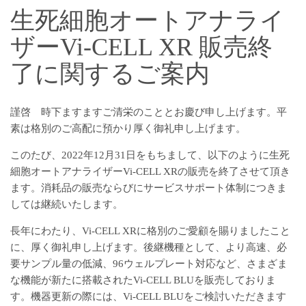
生死細胞オートアナライ
ザーVi-CELL XR 販売終
了に関するご案内
謹啓 時下ますますご清栄のこととお慶び申し上げます。平
素は格別のご高配に預かり厚く御礼申し上げます。
このたび、2022年12月31日をもちまして、以下のように生死
細胞オートアナライザーVi-CELL XRの販売を終了させて頂き
ます。消耗品の販売ならびにサービスサポート体制につきま
しては継続いたします。
長年にわたり、Vi-CELL XRに格別のご愛顧を賜りましたこと
に、厚く御礼申し上げます。後継機種として、より高速、必
要サンプル量の低減、96ウェルプレート対応など、さまざま
な機能が新たに搭載されたVi-CELL BLUを販売しておりま
す。機器更新の際には、Vi-CELL BLUをご検討いただきます