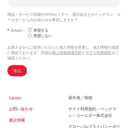
商品・サービス情報やWEBセミナー、展示会などのベックマン・コ
ールターからのお知らせを希望しますか？
*
Email：
希望する
希望しない
お客さまからご提供いただいた個人情報を尊重し、個人情報の保護
に努めております。詳細は
個人情報保護方針
と
サイト利用規約
をご
確認ください。
送信
Careers
著作権／商標
お問い合わせ
サイト利用規約：ベックマ
ン・コールター株式会社
拠点情報
グローバルプライバシーポリ