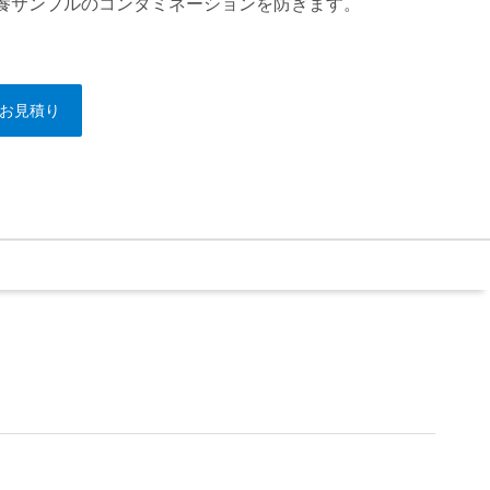
養サンプルのコンタミネーションを防ぎます。
お見積り