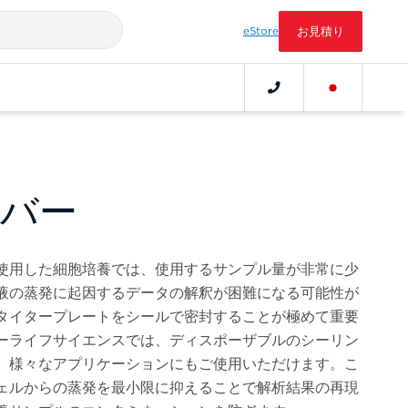
eStore
お見積り
バー
使用した細胞培養では、使用するサンプル量が非常に少
液の蒸発に起因するデータの解釈が困難になる可能性が
タイタープレートをシールで密封することが極めて重要
ーライフサイエンスでは、ディスポーザブルのシーリン
、様々なアプリケーションにもご使用いただけます。こ
ェルからの蒸発を最小限に抑えることで解析結果の再現