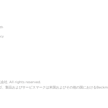
ith
acy
ll rights reserved.
lter ロゴ、製品およびサービスマークは米国およびその他の国におけるBeckman 