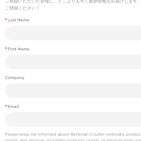
ご登録いただいた皆様に、どこよりも早く最新情報をお届けします
ご登録ください！
*
Last Name
*
First Name
Company
*
Email
Please keep me informed about Beckman Coulter webinars, product
goods, and services, including products, goods, or services from ou