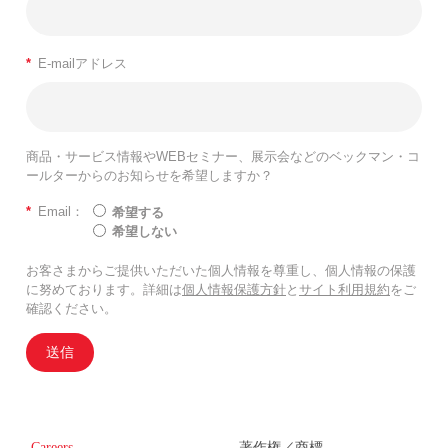
*
E-mailアドレス
商品・サービス情報やWEBセミナー、展示会などのベックマン・コ
ールターからのお知らせを希望しますか？
*
Email：
希望する
希望しない
お客さまからご提供いただいた個人情報を尊重し、個人情報の保護
に努めております。詳細は
個人情報保護方針
と
サイト利用規約
をご
確認ください。
送信
Careers
著作権／商標