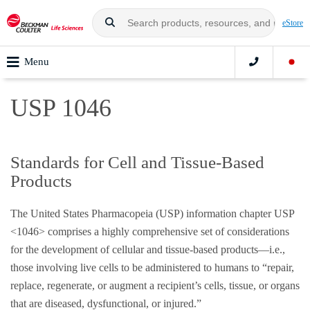
eStore
Menu
USP 1046
Standards for Cell and Tissue-Based
Products
The United States Pharmacopeia (USP) information chapter USP
<1046> comprises a highly comprehensive set of considerations
for the development of cellular and tissue-based products—i.e.,
those involving live cells to be administered to humans to “repair,
replace, regenerate, or augment a recipient’s cells, tissue, or organs
that are diseased, dysfunctional, or injured.”