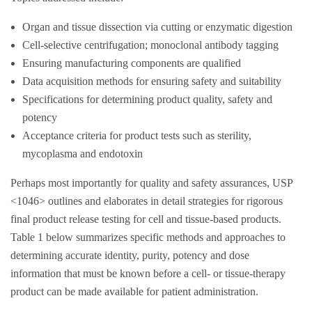
Organ and tissue dissection via cutting or enzymatic digestion
Cell-selective centrifugation; monoclonal antibody tagging
Ensuring manufacturing components are qualified
Data acquisition methods for ensuring safety and suitability
Specifications for determining product quality, safety and
potency
Acceptance criteria for product tests such as sterility,
mycoplasma and endotoxin
Perhaps most importantly for quality and safety assurances, USP
<1046> outlines and elaborates in detail strategies for rigorous
final product release testing for cell and tissue-based products.
Table 1 below summarizes specific methods and approaches to
determining accurate identity, purity, potency and dose
information that must be known before a cell- or tissue-therapy
product can be made available for patient administration.