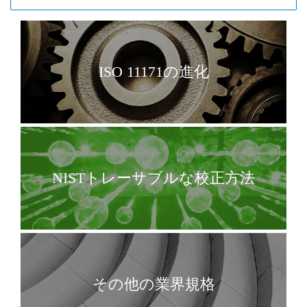
ISO 11171の進化
NISTトレーサブルな校正方法
その他の業界規格