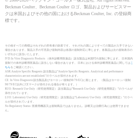
© 2000-2026 ベックマン・コールター株式会社. All rights reserved.
Beckman Coulter、Beckman Coulter ロゴ、製品およびサービスマー
クは米国およびその他の国におけるBeckman Coulter, Inc. の登録商
標です。
その他すべての商標はそれぞれの所有者の財産です。 それぞれの国によりすべての製品が入手できない
場合があります。製品入手の可否及び規制内容は各国の規制対応に準じます。各製品は次の規制表示の
いずれかに該当いたします。
IVD:In Vitro Diagnostic Products （体外診断用医薬品）該当製品は米国FDA規制に準じます。 日本国内
規制での体外診断用医薬品に該当しない場合があります。 日本における体外診断用医薬品に関しては
こ
ちら
をご確認ください。
ASR:Analyte Specific Reagents 該当製品は”Analyte Specific Reagents. Analytical and performance
characteristics are not established.”のラベルが添付されます。
CE: In Vitro Diagnostic該当製品及びヨーロッパ規制(98/79/EC)に順じます。 （製品はヨーロッパ規制
98/79/EC以外にCEマークが添付される場合が有ります。）
RUO: Research Use Only（研究使用限定） 該当製品は”Research Use Only（研究使用限定）”のラベルが
添付されています。
LUO: Laboratory Use Only（研究使用限定） 該当製品は”Laboratory Use Only（研究使用限定）”のラベ
ルが添付されています。
No Regulatory Status: 医療用機器又は規制商品ではありません。診断又は治療行為には使用できませ
ん。