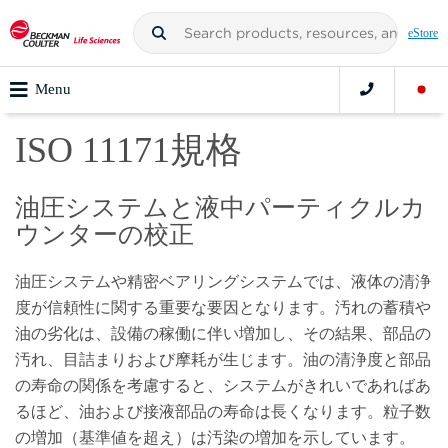
eStore
Menu
ISO 11171規格
油圧システムと液中パーティクルカ
ウンターの校正
油圧システムや精密ベアリングシステムでは、液体の清浄
度が信頼性に関する重要な要因となります。汚れの蓄積や
油の劣化は、設備の稼働に伴い増加し、その結果、部品の
汚れ、目詰まりおよび摩耗が生じます。油の清浄度と部品
の寿命の関係を考慮すると、システムがきれいであればあ
るほど、油および接液部品の寿命は長くなります。粒子数
の増加（基準値を超え）は汚染の増加を示しています。