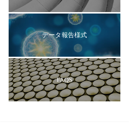
データ報告様式
FAQS