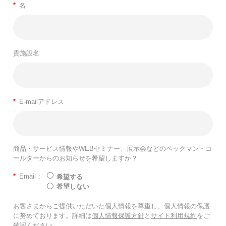
*
名
貴施設名
*
E-mailアドレス
商品・サービス情報やWEBセミナー、展示会などのベックマン・コ
ールターからのお知らせを希望しますか？
*
Email：
希望する
希望しない
お客さまからご提供いただいた個人情報を尊重し、個人情報の保護
に努めております。詳細は
個人情報保護方針
と
サイト利用規約
をご
確認ください。