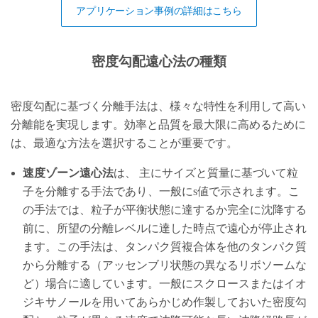
アプリケーション事例の詳細はこちら
密度勾配遠心法の種類
密度勾配に基づく分離手法は、様々な特性を利用して高い
分離能を実現します。効率と品質を最大限に高めるために
は、最適な方法を選択することが重要です。
速度ゾーン遠心法
は、 主にサイズと質量に基づいて粒
子を分離する手法であり、一般にs値で示されます。こ
の手法では、粒子が平衡状態に達するか完全に沈降する
前に、所望の分離レベルに達した時点で遠心が停止され
ます。この手法は、タンパク質複合体を他のタンパク質
から分離する（アッセンブリ状態の異なるリボソームな
ど）場合に適しています。一般にスクロースまたはイオ
ジキサノールを用いてあらかじめ作製しておいた密度勾