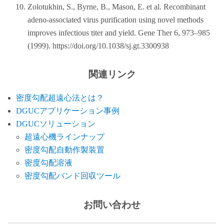
Zolotukhin, S., Byrne, B., Mason, E. et al. Recombinant
adeno-associated virus purification using novel methods
improves infectious titer and yield. Gene Ther 6, 973–985
(1999). https://doi.org/10.1038/sj.gt.3300938
関連リンク
密度勾配超遠心法とは？
DGUCアプリケーション事例
DGUCソリューション
超遠心機ラインナップ
密度勾配自動作製装置
密度勾配溶液
密度勾配バンド回収ツール
お問い合わせ