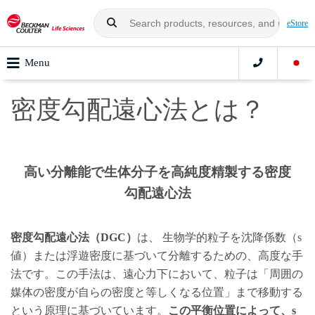
eStore
Menu
密度勾配遠心法とは？
高い分離能で生体分子を高純度精製する密度
勾配遠心法
密度勾配遠心法（DGC）
は、 生物学的粒子を沈降係数（s
値）または浮遊密度に基づいて分離するための、高度な手
法です。この手法は、遠心力下において、粒子は「周囲の
媒体の密度が自らの密度と等しくなる位置」まで移動する
という原理に基づいています。
この平衡位置によって、s