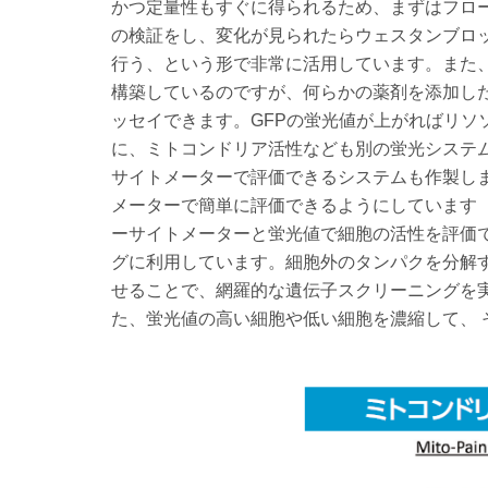
かつ定量性もすぐに得られるため、まずはフロ
の検証をし、変化が見られたらウェスタンブロ
行う、という形で非常に活用しています。また
構築しているのですが、何らかの薬剤を添加し
ッセイできます。GFPの蛍光値が上がればリソ
に、ミトコンドリア活性なども別の蛍光システ
サイトメーターで評価できるシステムも作製し
メーターで簡単に評価できるようにしています
ーサイトメーターと蛍光値で細胞の活性を評価
グに利用しています。細胞外のタンパクを分解す
せることで、網羅的な遺伝子スクリーニングを
た、蛍光値の高い細胞や低い細胞を濃縮して、 