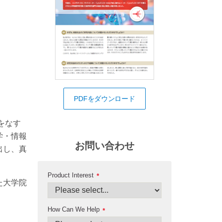
PDFをダウンロード
をなす
学・情報
お問い合わせ
出し、真
Product Interest
*
た大学院
How Can We Help
*