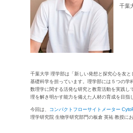
千葉
千葉大学 理学部は「新しい発想と探究心を友
基礎科学を担っています。理学部には５つの学
数理学に関する活発な研究と教育活動を実践し
理を解き明かす能力を備えた人材の育成を目指
今回は、
コンパクトフローサイトメーター CytoFL
理学研究院 生物学研究部門の板倉 英祐 教授に