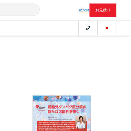
お見積り
eStore