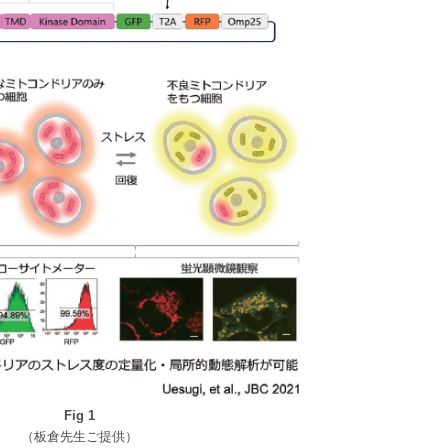
Fig 1
（板倉先生ご提供）