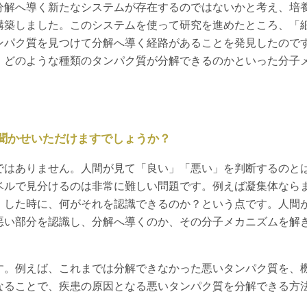
分解へ導く新たなシステムが存在するのではないかと考え、培
構築しました。このシステムを使って研究を進めたところ、「
ンパク質を見つけて分解へ導く経路があることを発見したので
、どのような種類のタンパク質が分解できるのかといった分子
聞かせいただけますでしょうか？
ではありません。人間が見て「良い」「悪い」を判断するのと
ベルで見分けるのは非常に難しい問題です。例えば凝集体なら
）した時に、何がそれを認識できるのか？という点です。人間
悪い部分を認識し、分解へ導くのか、その分子メカニズムを解
す。例えば、これまでは分解できなかった悪いタンパク質を、
なることで、疾患の原因となる悪いタンパク質を分解できる方