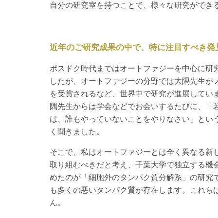
自分の研究室を持つことで、様々な研究ができ
近年のご研究成果の中で、特に注目すべき発
ポスドク時代まではオートファジーを中心に研
したが、オートファジーの分野では大隅先生が
を受賞されるなど、世界中で研究が進展してい
隅先生からは学会などでお会いするたびに、「
は、誰もやっていないことをやりなさい」とい
く聞きました。
そこで、私はオートファジーとは全く異なる新
取り組むべきだと考え、千葉大学で独立する機
めたのが「細胞外のタンパク質分解系」の研究
も多くの悪いタンパク質が存在します。これら
ん。