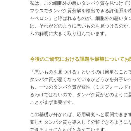
私は、この細胞外の悪いタンパク質を見つけて
マウスでタンパク質分解を検出できる評価系を
ャペロン」と呼ばれるものが、細胞外の悪いタ
は、それがどのように悪いものを見つけるのか
ムの解明に大きく取り組んでいます。
今後のご研究における課題や展望についてお
「悪いものを見つける」というのは簡単なこと
タンパク質が悪くなっているかどうかを分子レ
も、一つのタンパク質が変性（ミスフォールド
るわけではないので、タンパク質がどのように
ことがまず重要です。
この基礎が分かれば、応用研究へと展開できま
変したタンパク質を導入して分解できるように
できるようになればと考えています。