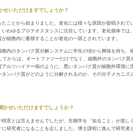
かせいただけますでしょうか？
ったことから始まりました。老化には様々な原因が提唱されて
、いわゆるプロテオスタシスに注目しています。老化個体では
質が細胞内に蓄積することが老化の一因とされています。
細胞内のタンパク質分解システムに学生の頃から興味を持ち、
任してからは、オートファジーだけでなく、細胞外のタンパク質
ばアルツハイマー病のように、悪いタンパク質が細胞外環境に
いタンパク質がどのように分解されるのか、その分子メカニズ
聞かせいただけますでしょうか？
が得意とは言えませんでしたが、生物学を「知ること」が楽し
ぐに研究者になることを志しました。博士課程に進んで研究者