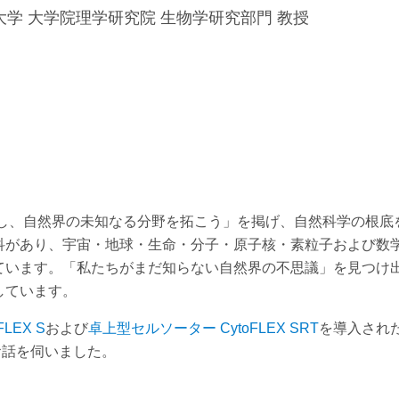
大学 大学院理学研究院 生物学研究部門 教授
とし、自然界の未知なる分野を拓こう」を掲げ、自然科学の根底
科があり、宇宙・地球・生命・分子・原子核・素粒子および数
ています。「私たちがまだ知らない自然界の不思議」を見つけ
しています。
EX S
および
卓上型セルソーター CytoFLEX SRT
を導入され
お話を伺いました。