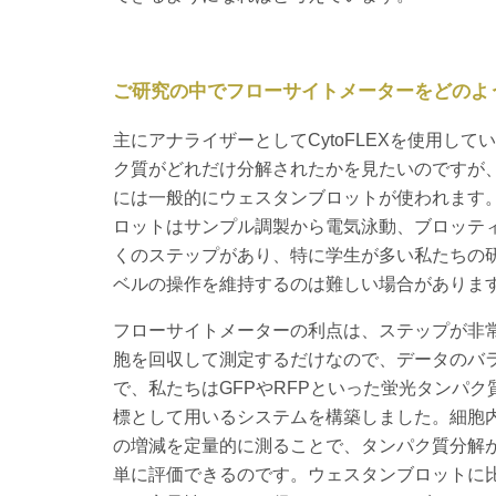
ご研究の中でフローサイトメーターをどのよ
主にアナライザーとしてCytoFLEXを使用し
ク質がどれだけ分解されたかを見たいのですが
には一般的にウェスタンブロットが使われます
ロットはサンプル調製から電気泳動、ブロッテ
くのステップがあり、特に学生が多い私たちの
ベルの操作を維持するのは難しい場合がありま
フローサイトメーターの利点は、ステップが非
胞を回収して測定するだけなので、データのバ
で、私たちはGFPやRFPといった蛍光タンパ
標として用いるシステムを構築しました。細胞内
の増減を定量的に測ることで、タンパク質分解
単に評価できるのです。ウェスタンブロットに