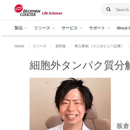
製品
リソース
サービス
サポート
About 
Home
リソース
資料集
導入事例 （インタビュー記事）
細胞外タンパク質分
板倉