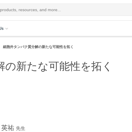
Us
細胞外タンパク質分解の新たな可能性を拓く
解の新たな可能性を拓く
 英祐
先生