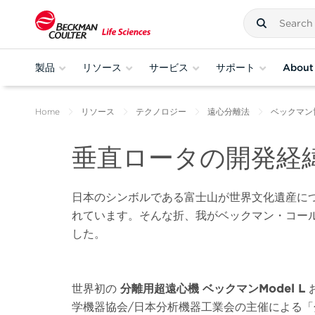
製品
リソース
サービス
サポート
About
Home
リソース
テクノロジー
遠心分離法
ベックマン
垂直ロータの開発経
日本のシンボルである富士山が世界文化遺産に
れています。そんな折、我がベックマン・コー
した。
世界初の
分離用超遠心機 ベックマンModel L
学機器協会/日本分析機器工業会の主催による「