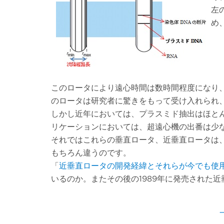
左
め
このロータにより遠心時間は数時間程度になり
のロータは研究者に驚きをもって受け入れられ
しかし近年においては、プラスミド抽出はほと
リケーションにおいては、超遠心機の出番は少
それではこれらの垂直ロータ、近垂直ロータは
もちろん違うのです。
「
近垂直ロータの開発経緯とそれらが今でも使
いるのか。またその後の1989年に発売された