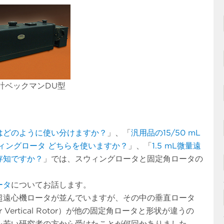
計ベックマンDU型
はどのように使い分けますか？
」、「
汎用品の15/50 mL
ィングロータ どちらを使いますか？
」、「
1.5 mL微量遠
存知ですか？
」では、スウィングロータと固定角ロータの
ータ
についてお話します。
超遠心機ロータが並んでいますが、その中の垂直ロータ
ar Vertical Rotor）が他の固定角ロータと形状が違うの
を若い研究者の方から受けたことが何回かありました。