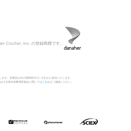
Coulter, Inc. の登録商標です。
じます。各製品は次の規制表示のいずれかに該当いたします。
 日本における体外診断用医薬品に関しては
こちら
をご確認ください。
。