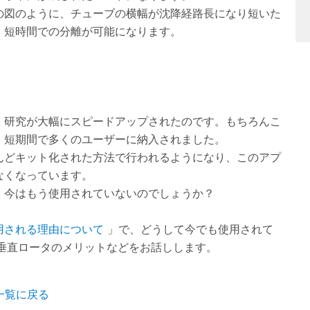
の図のように、チューブの横幅が沈降経路長になり短いた
、短時間での分離が可能になります。
、研究が大幅にスピードアップされたのです。もちろんこ
、短期間で多くのユーザーに納入されました。
んどキット化された方法で行われるようになり、このアプ
なくなっています。
、今はもう使用されていないのでしょうか？
用される理由について
」で、どうして今でも使用されて
近垂直ロータのメリットなどをお話しします。
一覧に戻る