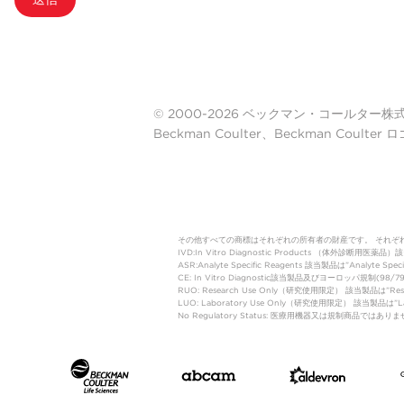
© 2000-2026 ベックマン・コールター株式会社. A
Beckman Coulter、Beckman Cou
その他すべての商標はそれぞれの所有者の財産です。 それぞ
IVD:In Vitro Diagnostic Products 
ASR:Analyte Specific Reagents 該当製品は”Analyte Speci
CE: In Vitro Diagnostic該当製品及びヨーロッパ規
RUO: Research Use Only（研究使用限定） 該当製品は”
LUO: Laboratory Use Only（研究使用限定） 該当製品
No Regulatory Status: 医療用機器又は規制商品で