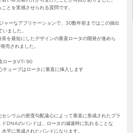
ることを実感させられる質問です。
ジャーなアプリケーションで、30数年前まではこの抽出
ていました。
路長を最短にしたデザインの垂直ロータの開発が進めら
ータが発売されました。
タVTi 90
ーブはロータに垂直に挿入します
化セシウムの密度勾配遠心によって垂直に形成されたプラ
ミドDNAのバンドは、ロータの減速時に乱れることな
、水平に形成されたバンドになります。