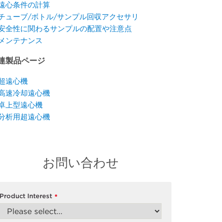
遠心条件の計算
チューブ/ボトル/サンプル回収アクセサリ
安全性に関わるサンプルの配置や注意点
メンテナンス
連製品ページ
超遠心機
高速冷却遠心機
卓上型遠心機
分析用超遠心機
お問い合わせ
Product Interest
*