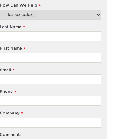
How Can We Help
*
Last Name
*
First Name
*
Email
*
Phone
*
Company
*
Comments