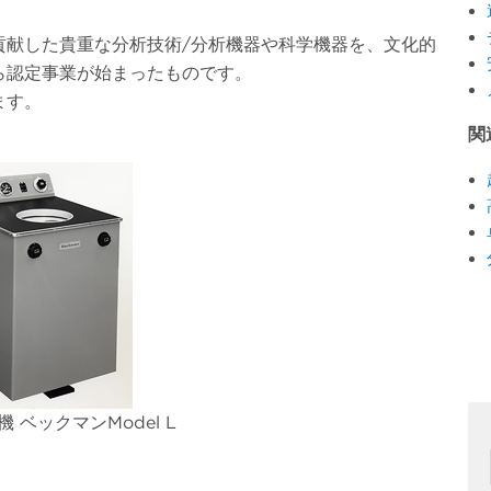
貢献した貴重な分析技術/分析機器や科学機器を、文化的
ら認定事業が始まったものです。
ます。
関
 ベックマンModel L