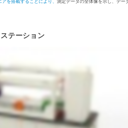
エア
を搭載することにより、
測定データの全体像を示し、デー
ークステーション