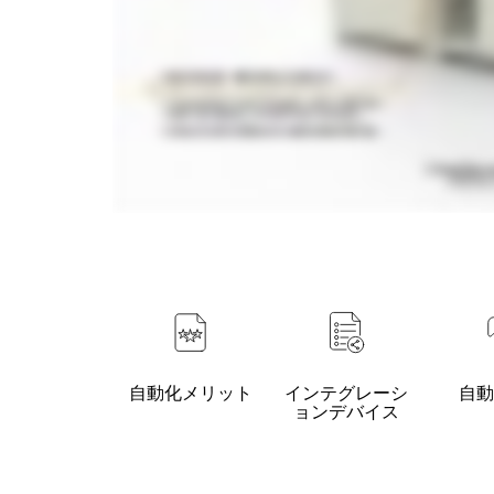
自動化メリット
インテグレーシ
自
ョンデバイス