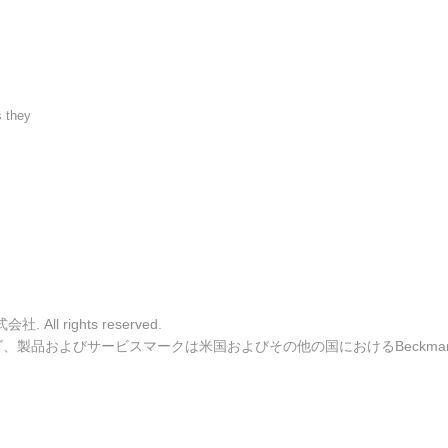
s they
ll rights reserved.
ulter ロゴ、製品およびサービスマークは米国およびその他の国におけるBeckman C