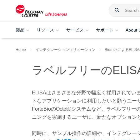
製品
リソース
サービス
サポート
About 
Home
インテグレーションソリューション
BiomekによるELI
ラベルフリーのELIS
ELISA
はさまざまな分野で幅広く採用されてい
トなアプリケーションに利用したいと願うユー
ForteBio
の
Octet®
システムなど、ラベルフリー
ニングを実施するユーザに、新たなオプション
同時に、サンプル操作の詳細や、インテグレー