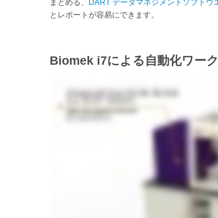
まとめる、
DART
データマネジメント
ソフトウ
とレポートが容易にできます。
Biomek i7による自動化ワ