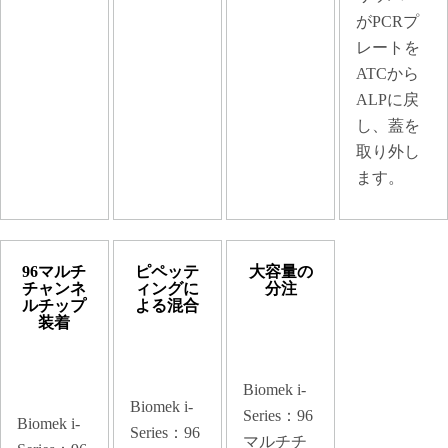
がPCRプ
レートを
ATCから
ALPに戻
し、蓋を
取り外し
ます。
96マルチ
ピペッテ
大容量の
チャンネ
ィングに
分注
ルチップ
よる混合
装着
Biomek i-
Biomek i-
Series：96
Biomek i-
Series：96
マルチチ