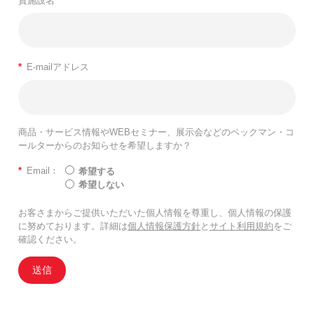
貴施設名
*
E-mailアドレス
商品・サービス情報やWEBセミナー、展示会などのベックマン・コ
ールターからのお知らせを希望しますか？
*
Email：
希望する
希望しない
お客さまからご提供いただいた個人情報を尊重し、個人情報の保護
に努めております。詳細は
個人情報保護方針
と
サイト利用規約
をご
確認ください。
送信