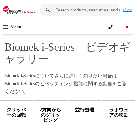
eStore
Menu
Biomek i-Series ビデオギ
ャラリー
Biomek i-Seriesについてさらに詳しく知りたい場合は、
Biomek i-Seriesのピペッティング機能に関する動画をご覧
ください。
グリッパ
2方向から
並行処理
ラボウェ
ーの回転
のグリッ
アの移動
ピング