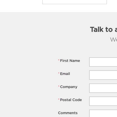
Talk to 
We
*
First Name
*
Email
*
Company
*
Postal Code
Comments