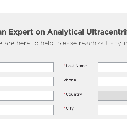
an Expert on Analytical Ultracentr
 are here to help, please reach out anyt
*
Last Name
Phone
*
Country
*
City