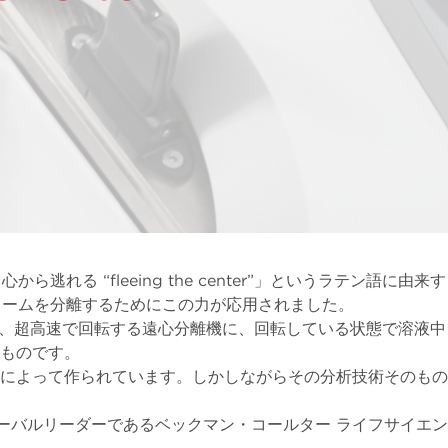
心から逃れる “fleeing the center”」というラテン語に由来す
リームを分離するためにこの力が応用されました。
は、超高速で回転する遠心分離機に、回転している状態で溶液中
ものです。
ーによって作られています。しかしながらその分析技術そのもの
ーバルリーダーであるベックマン・コールター ライフサイエン