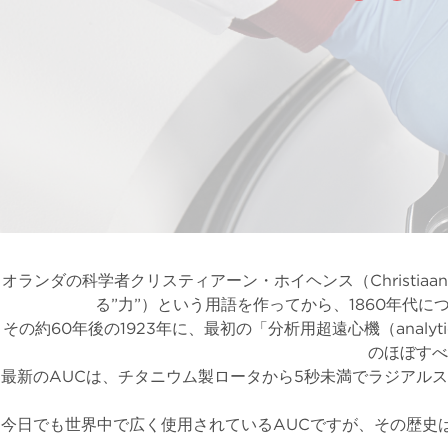
オランダの科学者クリスティアーン・ホイヘンス（Christiaan Huyg
る”力”）という用語を作ってから、1860年
その約60年後の1923年に、最初の「
分析用超遠心機（analytical 
のほぼすべ
最新のAUCは、チタニウム製
ロータ
から5秒未満でラジアル
今日でも世界中で広く使用されているAUCですが、その歴史