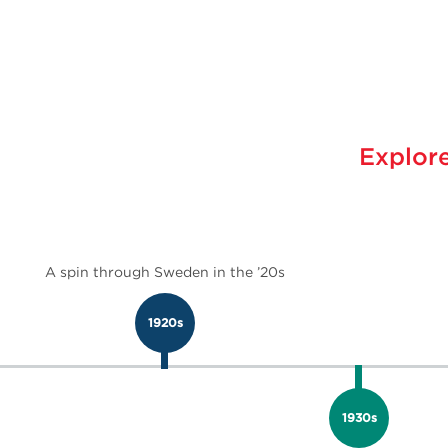
Explore
A spin through Sweden in the ’20s
1920s
1930s