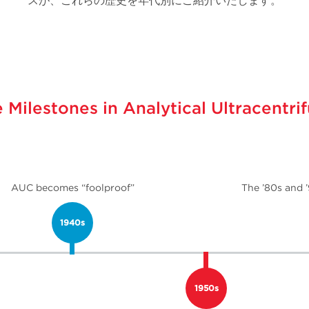
スが、これらの歴史を年代別にご紹介いたします。
 Milestones in Analytical Ultracentri
AUC becomes “foolproof”
The ’80s and ’
1940s
1950s