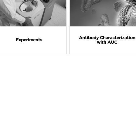
Antibody Characterization
Experiments
with AUC