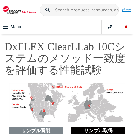
eStore
Menu
‌DxFLEX ClearLLab 10Cシ
ステムのメソッド一致度
を評価する性能試験
サンプル調製
サンプル取得