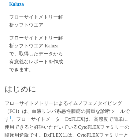
Kaluza
‌フローサイトメトリー解
析ソフトウエア
フローサイトメトリー解
析ソフトウエア Kaluza
で、取得したデータから
有意義なレポートを作成
できます。
‌はじめに
フローサイトメトリーによるイムノフェノタイピング
（FCI）は、血液リンパ系悪性腫瘍の貴重な診断ツールで
1
す
。フローサイトメーターDxFLEXは、高感度で簡単に
使用できると好評いただいているCytoFLEXファミリーの
臨床用途版です。DxFLEXには、CytoFLEXファミリーと