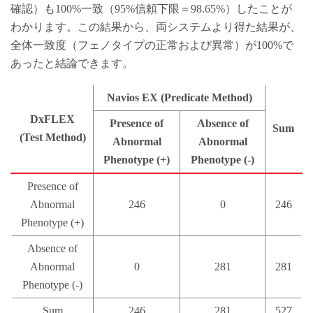
確認）も100%一致（95%信頼下限＝98.65%）したことが
わかります。この結果から、両システムより得た結果が、
全体一致度（フェノタイプの正常および異常）が100%で
あったと結論できます。
Navios EX (Predicate Method)
DxFLEX
Presence of
Absence of
Sum
(Test Method)
Abnormal
Abnormal
Phenotype (+)
Phenotype (-)
Presence of
Abnormal
246
0
246
Phenotype (+)
Absence of
Abnormal
0
281
281
Phenotype (-)
Sum
246
281
527