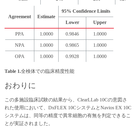
95% Confidence Limits
Agreement
Estimate
Lower
Upper
PPA
1.0000
0.9846
1.0000
NPA
1.0000
0.9865
1.0000
OPA
1.0000
0.9928
1.0000
Table 1.
全検体での臨床精度性能
おわりに
この多施設臨床試験の結果から、ClearLLab 10Cの意図さ
れた使用において、DxFLEX 10CシステムとNavios EX 10C
システムは、同等の精度で異常細胞の有無を判定できるこ
とが実証されました。