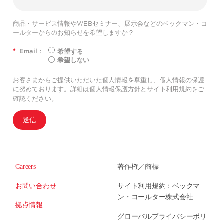
商品・サービス情報やWEBセミナー、展示会などのベックマン・コ
ールターからのお知らせを希望しますか？
*
Email：
希望する
希望しない
お客さまからご提供いただいた個人情報を尊重し、個人情報の保護
に努めております。詳細は
個人情報保護方針
と
サイト利用規約
をご
確認ください。
送信
Careers
著作権／商標
お問い合わせ
サイト利用規約：ベックマ
ン・コールター株式会社
拠点情報
グローバルプライバシーポリ