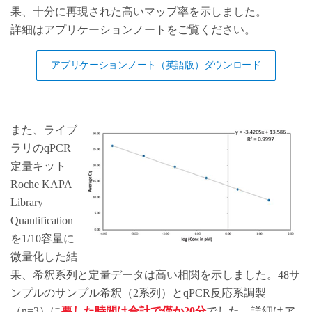
果、十分に再現された高いマップ率を示しました。
詳細はアプリケーションノートをご覧ください。
アプリケーションノート（英語版）ダウンロード
また、ライブ
ラリのqPCR
定量キット
Roche KAPA
Library
Quantification
を1/10容量に
微量化した結
果、希釈系列と定量データは高い相関を示しました。48サ
ンプルのサンプル希釈（2系列）とqPCR反応系調製
（n=3）に
要した時間は合計で僅か20分
でした。詳細はア