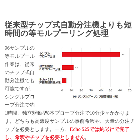
従来型チップ式自動分注機よりも短
時間の等モルプーリング処理
96サンプルの
等モルプール
作業は、従来
のチップ式自
動分注機でも
可能ですが、
シングルプロ
ーブ分注で約
1時間、独立駆動型8本プローブ分注で10分少々かかりま
す。どちらも高濃度サンプルの事前希釈や、大量の分注チ
ップを必要とします。一方、
Echo 525では約5分*で完了
し、希釈やチップを必要としません
。