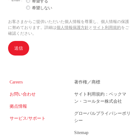
希望する
希望しない
お客さまからご提供いただいた個人情報を尊重し、個人情報の保護
に努めております。詳細は
個人情報保護方針
と
サイト利用規約
をご
確認ください。
送信
Careers
著作権／商標
お問い合わせ
サイト利用規約：ベックマ
ン・コールター株式会社
拠点情報
グローバルプライバシーポリ
サービス/サポート
シー
Sitemap