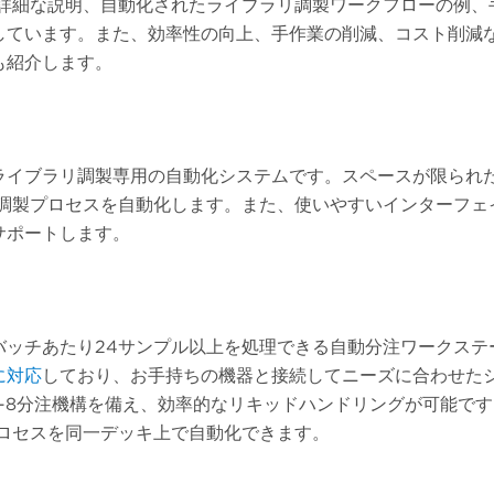
の詳細な説明、自動化されたライブラリ調製ワークフローの例、
しています。また、効率性の向上、手作業の削減、コスト削減
も紹介します。
ライブラリ調製専用の自動化システムです。スペースが限られ
リ調製プロセスを自動化します。また、使いやすいインターフェ
サポートします。
バッチあたり24サンプル以上を処理できる自動分注ワークステ
に対応
しており、お手持ちの機器と接続してニーズに合わせた
n-8分注機構を備え、効率的なリキッドハンドリングが可能で
プロセスを同一デッキ上で自動化できます。