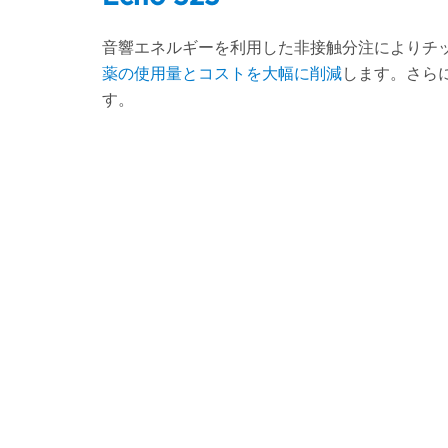
音響エネルギーを利用した非接触分注によりチッ
薬の使用量とコストを大幅に削減
します。さら
す。