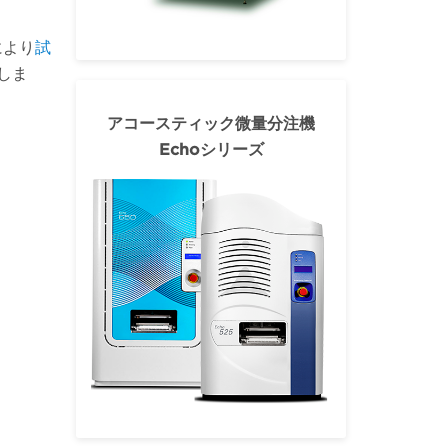
により
試
しま
アコースティック微量分注機
Echoシリーズ