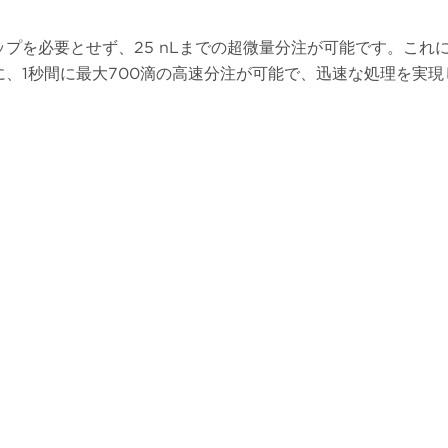
プを必要とせず、25 nLまでの超微量分注が可能です。これ
に、1秒間に最大700滴の高速分注が可能で、迅速な処理を実現