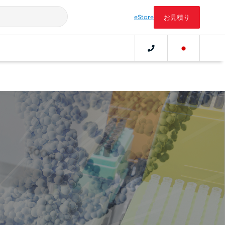
eStore
お見積り