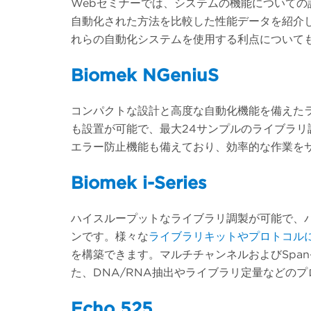
Webセミナーでは、システムの機能について
自動化された方法を比較した性能データを紹介
れらの自動化システムを使用する利点について
Biomek NGeniuS
コンパクトな設計と高度な自動化機能を備えた
も設置が可能で、最大24サンプルのライブラ
エラー防止機能も備えており、効率的な作業を
Biomek i-Series
ハイスループットなライブラリ調製が可能で、
ンです。様々な
ライブラリキットやプロトコル
を構築できます。マルチチャンネルおよびSpa
た、DNA/RNA抽出やライブラリ定量などの
Echo 525