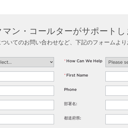
クマン・コールターがサポートし
についてのお問い合わせなど、下記のフォームより
*
How Can We Help
*
First Name
Phone
部署名:
都道府県: