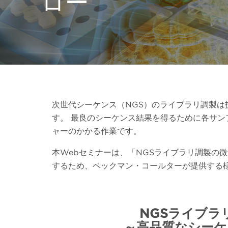
ロー
次世代シーケンス（NGS）のライブラリ調製
す。 最良のシーケンス結果を得るために各サ
ャーのかかる作業です。
本Webセミナーは、「NGSライブラリ調製の
するため、ベックマン・コールターが提供する
NGSライブラ
～高品質なシーケ