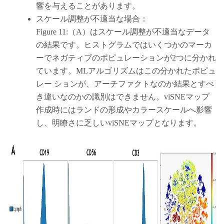
響を与えることがあります。
スケール調整が不適当な場合：
Figure 11:（A）はスケール調整が不適当なデータ
の結果です。ヒストグラムではいくつかのマーカ
ーでネガティブのポピュレーションが2つに分かれ
ています。MLアルゴリズムはこの分かれたポピュ
レー ションが、アーチファクトなのか結果とすべ
き違いなのかの識別はできません。viSNEマップ
作成時にはランドの形成やカラースケールへ影響
し、明瞭さに乏しいviSNEマップとなります。