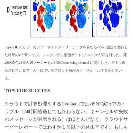
Figure 8.
20カラーのフローサイトメトリーデータを異なるviSNE設定で実行し
た結果のviSNEマップ。シングルの生細胞ゲートについてviSNEを行った。死
細胞染色以外の19マーカーをviSNEのclustering channel に使用した。左上に表
示されているマーカーについてプロット右のカラースケールで表示してい
る。
TIPS FOR SUCCESS
クラウドで計算処理をするCytobankではviSNE実行中のト
ラブル（24時間経過しても終わらない、キャンセルや失敗
のメッセージが表示される）はほとんどなく、クラウドサ
ーバーレポートではわずか１％以下の発生率です。もしも