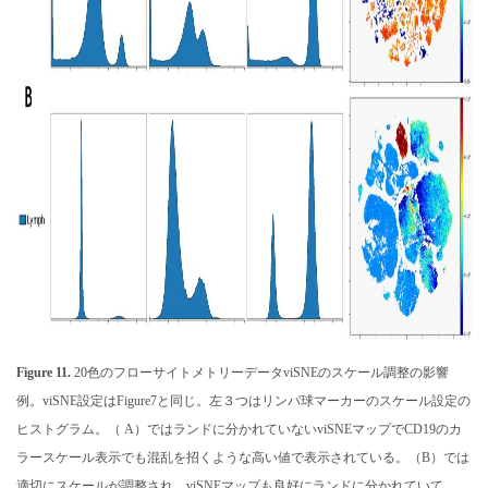
Figure 11.
20色のフローサイトメトリーデータviSNEのスケール調整の影響
例。viSNE設定はFigure7と同じ。左３つはリンパ球マーカーのスケール設定の
ヒストグラム。（ A）ではランドに分かれていないviSNEマップでCD19のカ
ラースケール表示でも混乱を招くような高い値で表示されている。（B）では
適切にスケールが調整され、viSNEマップも良好にランドに分かれていて