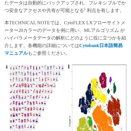
たデータは自動的にバックアップされ、フレキシブルでか
1
つ安全なアクセスや共有が可能となる
利点を有します。
本TECHNICAL NOTEでは、CytoFLEX LXフローサイトメ
ーター20カラーのデータを例に用い、MLアルゴリズム が
ハイパラメータデータの解析にどのように役に立つかを紹
介します。各機能の詳細については
Cytobank日本語簡易
マニュアル
もご参照ください。