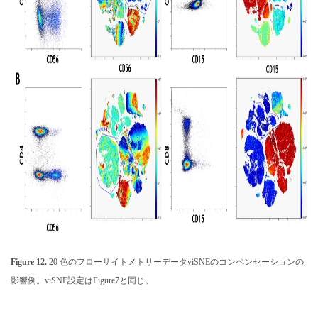
Figure 12.
20 色のフローサイトメトリーデータviSNEのコンペンセーションの
影響例。viSNE設定はFigure7と同じ。