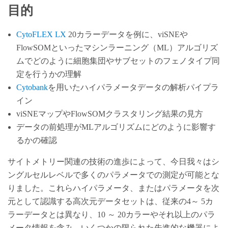
目的
CytoFLEX LX
20カラーデータを例に、viSNEや
FlowSOMといったマシンラーニング（ML）アルゴリズ
ムでどのように細胞集団やサブセットのフェノタイプ同
定を行うかの理解
Cytobank
を用いたハイパラメータデータの解析パイプラ
イン
viSNEマップやFlowSOMクラスタリング結果の見方
データの前処理がMLアルゴリズムにどのように影響す
るかの確認
サイトメトリー関連の技術の進歩によって、今日我々はシ
ングルセルレベルで多くのパラメータでの測定が可能とな
りました。これらハイパラメータ、またはパラメータを次
元として認識する高次元データセットは、従来の4～ 5カ
ラーデータとは異なり、10 ～ 20カラーやそれ以上のパラ
メータ情報を含み、いくつかの限られた先進的な機器によ