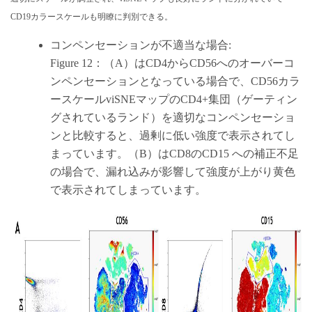
CD19カラースケールも明瞭に判別できる。
コンペンセーションが不適当な場合:
Figure 12：（A）はCD4からCD56へのオーバーコ
ンペンセーションとなっている場合で、CD56カラ
ースケールviSNEマップのCD4+集団（ゲーティン
グされているランド）を適切なコンペンセーショ
ンと比較すると、過剰に低い強度で表示されてし
まっています。（B）はCD8のCD15 への補正不足
の場合で、漏れ込みが影響して強度が上がり黄色
で表示されてしまっています。