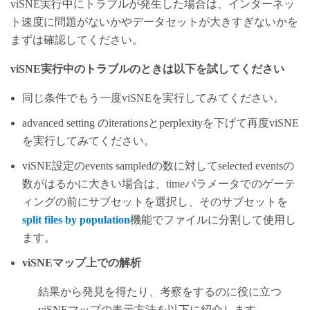
viSNE実行中にトラブルが発生した場合は、インターネッ
ト速度に問題がないかやデータセットが大きすぎないかを
まずは確認してください。
viSNE実行中のトラブルのときは以下を試してください
同じ条件でもう一度viSNEを実行してみてください。
advanced setting のiterationsとperplexityを下げて再度viSNE
を実行してみてください。
viSNE設定のevents sampledの数に対してselected eventsの
数がはるかに大きい場合は、timeパラメータでのゲーテ
ィングの前にサブセットを選択し、そのサブセットを
split files by population
機能でファイルに分割して使用し
ます。
viSNEマップ上での解析
結果から発見を得たり、考察をするのに役に立つ
viSNEマップの表示方法を以下に紹介します。