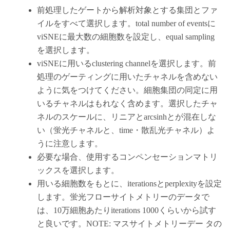
前処理したゲートから解析対象とする集団とファ
イルをすべて選択します。total number of eventsに
viSNEに最大数の細胞数を設定し、equal sampling
を選択します。
viSNEに用いるclustering channelを選択します。前
処理のゲーティングに用いたチャネルを含めない
ように気をつけてください。細胞集団の同定に用
いるチャネルはもれなく含めます。選択したチャ
ネルのスケールに、リニアとarcsinhとが混在しな
い（蛍光チャネルと、time・散乱光チャネル）よ
うに注意します。
必要な場合、使用するコンペンセーションマトリ
ックスを選択します。
用いる細胞数をもとに、iterationsとperplexityを設定
します。蛍光フローサイトメトリーのデータで
は、10万細胞あたりiterations 1000くらいから試す
と良いです。NOTE: マスサイトメトリーデー タの