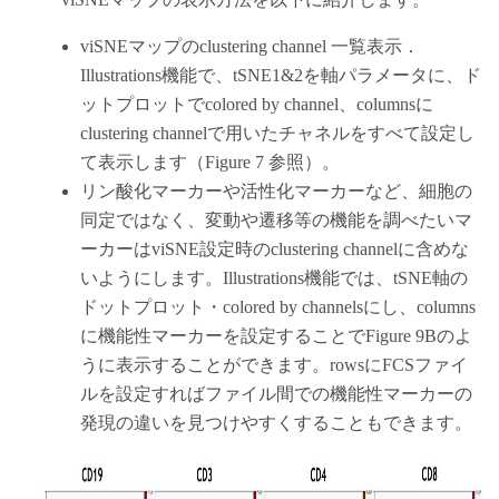
viSNEマップのclustering channel 一覧表示．
Illustrations機能で、tSNE1&2を軸パラメータに、ド
ットプロットでcolored by channel、columnsに
clustering channelで用いたチャネルをすべて設定し
て表示します（Figure 7 参照）。
リン酸化マーカーや活性化マーカーなど、細胞の
同定ではなく、変動や遷移等の機能を調べたいマ
ーカーはviSNE設定時のclustering channelに含めな
いようにします。Illustrations機能では、tSNE軸の
ドットプロット・colored by channelsにし、columns
に機能性マーカーを設定することでFigure 9Bのよ
うに表示することができます。rowsにFCSファイ
ルを設定すればファイル間での機能性マーカーの
発現の違いを見つけやすくすることもできます。