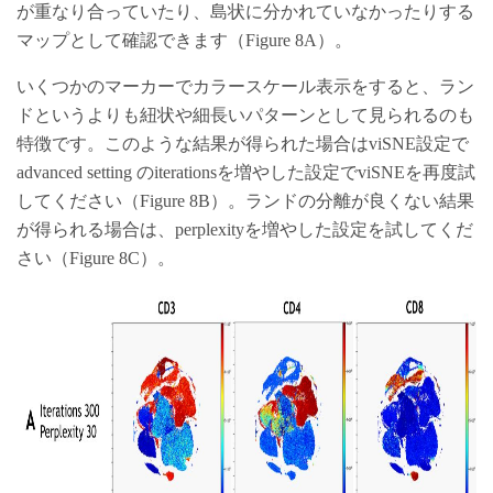
が重なり合っていたり、島状に分かれていなかったりする
マップとして確認できます（Figure 8A）。
いくつかのマーカーでカラースケール表示をすると、ラン
ドというよりも紐状や細長いパターンとして見られるのも
特徴です。このような結果が得られた場合はviSNE設定で
advanced setting のiterationsを増やした設定でviSNEを再度試
してください（Figure 8B）。ランドの分離が良くない結果
が得られる場合は、perplexityを増やした設定を試してくだ
さい（Figure 8C）。