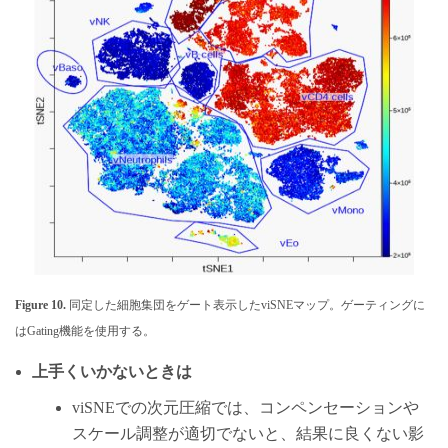
Figure 10.
同定した細胞集団をゲート表示したviSNEマップ。ゲーティングに
はGating機能を使用する。
上手くいかないときは
viSNEでの次元圧縮では、コンペンセーションや
スケール調整が適切でないと、結果に良くない影