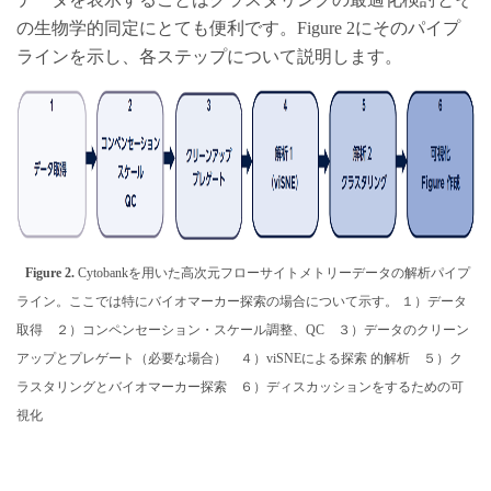
の生物学的同定にとても便利です。Figure 2にそのパイプ
ラインを示し、各ステップについて説明します。
Figure 2.
Cytobankを用いた高次元フローサイトメトリーデータの解析パイプ
ライン。ここでは特にバイオマーカー探索の場合について示す。 １）データ
取得 ２）コンペンセーション・スケール調整、QC ３）データのクリーン
アップとプレゲート（必要な場合） ４）viSNEによる探索 的解析 ５）ク
ラスタリングとバイオマーカー探索 ６）ディスカッションをするための可
視化