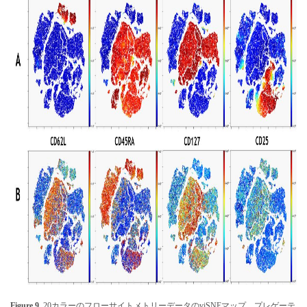
Figure 9.
20カラーのフローサイトメトリーデータのviSNEマップ。プレゲーテ