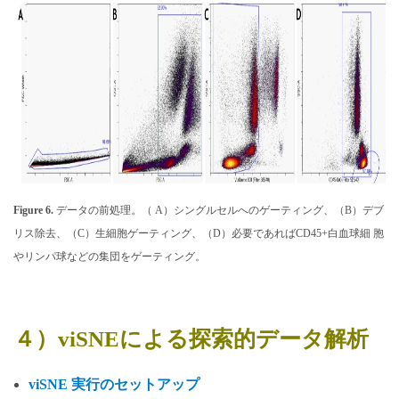
Figure 6.
データの前処理。（ A）シングルセルへのゲーティング、（B）デブ
リス除去、（C）生細胞ゲーティング、（D）必要であればCD45+白血球細 胞
やリンパ球などの集団をゲーティング。
４）viSNEによる探索的データ解析
viSNE 実行のセットアップ