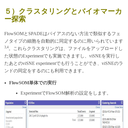
５）クラスタリングとバイオマーカ
ー探索
FlowSOMとSPADEはバイアスのない方法で類似するフェ
ノタイプの細胞を自動的に同定するのに用いられています
3,4
。これらクラスタリングは、ファイルをアップロードし
た状態のExperimentでも実施できますし、viSNEを実行し
たあとのviSNE experimentでも行うことができ、viSNEのラ
ンドの同定をするのにも利用できます。
FlowSOM単体での実行
ExperimentでFlowSOM解析の設定をします。