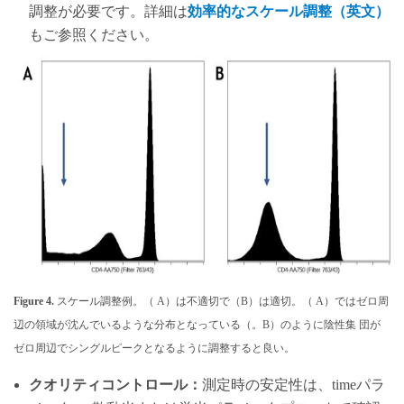
調整が必要です。詳細は
効率的なスケール調整（英文）
もご参照ください。
Figure 4.
スケール調整例。（ A）は不適切で（B）は適切。（ A）ではゼロ周
辺の領域が沈んでいるような分布となっている（。B）のように陰性集 団が
ゼロ周辺でシングルピークとなるように調整すると良い。
クオリティコントロール：
測定時の安定性は、timeパラ