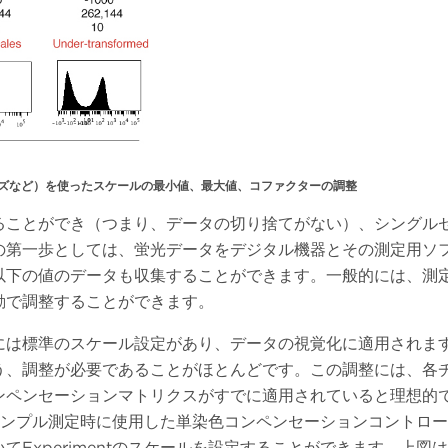
ズなど）を使ったスケールの最小値、最大値、コファクターの調整
ることができ（つまり、データの切り捨てがない）、シングル
一歩としては、蛍光データをデジタル機器とその測定用ソフトウエア
以下の値のデータも収集することができます。一般的には、測
動で調整することができます。
には標準のスケール設定があり、データの視覚化に適用されま
う、調整が必要であることがほとんどです。この調整には、各
ンペンセーションマトリクスがすでに適用されていると理想的
サンプル測定時に使用した単染色コンペンセーションコントロ
てExperimentのスケールを設定することができます。上