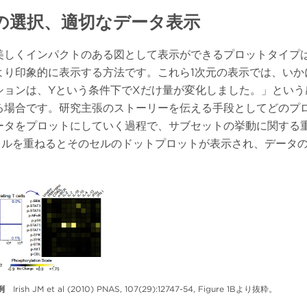
の選択、適切なデータ表示
美しくインパクトのある図として表示ができるプロットタイプ
より印象的に表示する方法です。これら1次元の表示では、いか
ションは、Yという条件下でXだけ量が変化しました。」という
る場合です。研究主張のストーリーを伝える手段としてどのプ
ータをプロットにしていく過程で、サブセットの挙動に関する
カーソルを重ねるとそのセルのドットプロットが表示され、デー
例
Irish JM et al (2010) PNAS, 107(29):12747-54, Figure 1Bより抜粋。