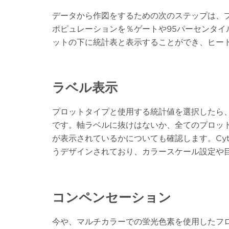
データから作図をするための次のステップは、プ
ポピュレーションを％ゲートや95パーセンタイ
ットの下に統計表と表示することができ、ヒー
ラベル表示
プロットタイプと使用する統計値を選択したら
です。軸ラベルに抜けはないか、全てのプロッ
が表示されているかについても確認します。Cyto
うデザインされており、カラースケール設定や目盛の値表
コンペンセーション
今や、マルチカラーでの蛍光色素を使用したフ