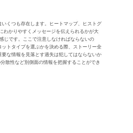
はいくつも存在します。ヒートマップ、ヒストグ
にわかりやすくメッセージを伝えられるかが大
感じです。ここで注意しなければならないの
ロットタイプを選ぶかを決める際、ストーリー全
重要な情報を見落とす過失は犯してはならないか
タの分散性など別側面の情報を把握することができ