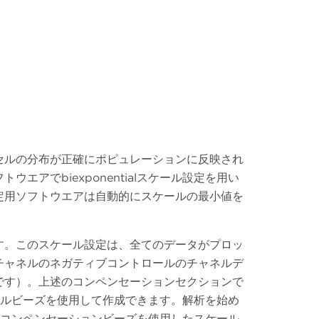
セルの分布が正確にポピュレーションに反映され
でbiexponentialスケール設定を用い
定用ソフトウエアは自動的にスケールの最小値を
す。このスケール設定は、全てのデータがプロッ
チャネルのネガティブコントロールのチャネルデ
です）。上述のコンペンセーションセクションで
ールビーズを使用して作成できます。解析を始め
図はコンペンセーションビーズを使用したスケール