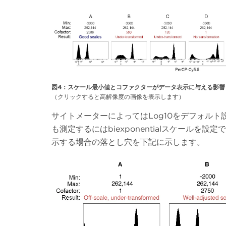
図4：スケール最小値とコファクターがデータ表示に与える影響
（クリックすると高解像度の画像を表示します）
サイトメーターによってはLog10をデフォルト設
も測定するにはbiexponentialスケールを設
示する場合の落とし穴を下記に示します。