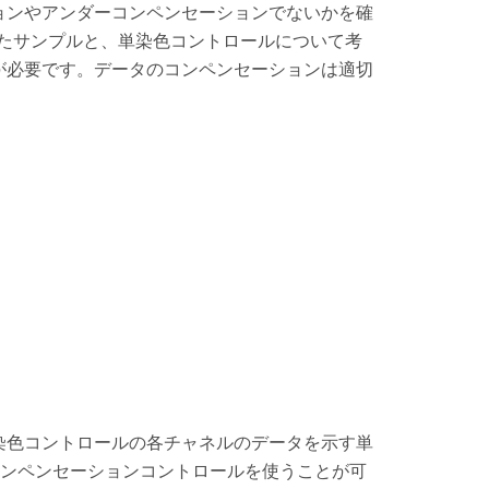
ョンやアンダーコンペンセーションでないかを確
染色したサンプルと、単染色コントロールについて考
が必要です。データのコンペンセーションは適切
染色コントロールの各チャネルのデータを示す単
コンペンセーションコントロールを使うことが可