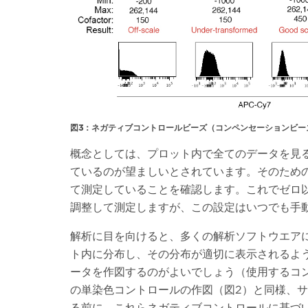
図3：ネガティブコントロールビーズ（コンペンセーションビー
概念としては、プロット内で全てのデータを見
ているのが望ましいとされています。そのための第
て測定していることを確認します。これでゼロ
調整して測定しますが、この設定はいつでも手
解析に目を向けると、多くの解析ソフトウエア
ト内に分布し、その分布が適切に表示されるよ
ータを作図するのがよいでしょう（使用するコ
の単染色コントロールの作図（図2）と同様、
る前に、これらネガティブコントロールに基づい