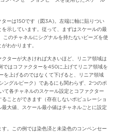
ターは150です（図3A)。左端に軸に貼りつい
とを示しています。従って、まずはスケールの最
）。このチャネルにシグナルを持たないビーズを使
とがわかります。
ァクターが大きければ大きいほど、リニア領域は
この例ではコファクターを450に上げてリニア領域を
ーを上げるのではなくて下げると、リニア領域
シングルピーク）であるにも関わらず、2つのポ
いて各チャネルのスケール設定とコファクター
することができます（存在しないポピュレーショ
ル最大値、スケール最小値はチャネルごとに設定
ます。この例では染色済と未染色のコンペンセー