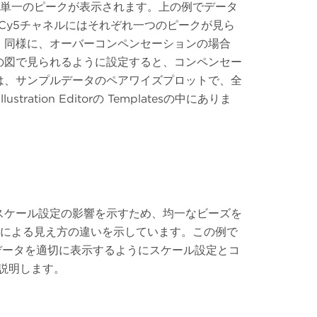
は単一のピークが表示されます。上の例でデータ
-Cy5チャネルにはそれぞれ一つのピークが見ら
。同様に、オーバーコンペンセーションの場合
の図で見られるように設定すると、コンペンセー
は、サンプルデータのペアワイズプロットで、全
ion Editorの Templatesの中にありま
スケール設定の影響を示すため、均一なビーズを
定による見え方の違いを示しています。この例で
）、データを適切に表示するようにスケール設定とコ
説明します。