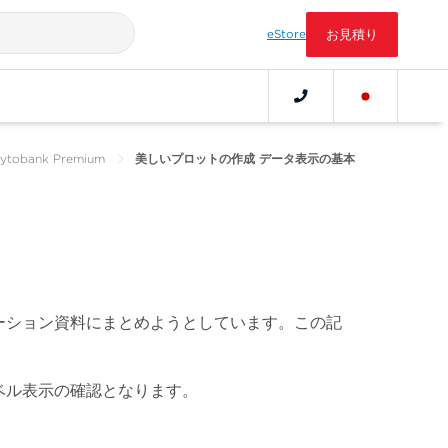
eStore
お見積り
ank Premium
美しいプロットの作成 データ表示の基本
ーション資料にまとめようとしています。この記
ベル表示の確認となります。