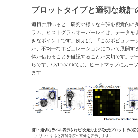
プロットタイプと適切な統計
適切に用いると、研究の様々な主張を視覚的に
ラム、ヒストグラムオーバーレイは、データを
きなポイントです。例えば、「このポピュレー
が、不均一なポピュレーションについて展開す
体が伝わることを確認することが大切です。デ
らです。Cytobankでは、ヒートマップに
ます。
図1：適切なラベル表示された1次元および2次元プロットでの図
（クリックすると高解像度の画像を表示します）