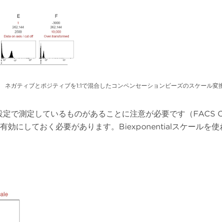
ネガティブとポジティブを1:1で混合したコンペンセーションビーズのスケール変換の比較
定で測定しているものがあることに注意が必要です（FACS Cali
定で有効にしておく必要があります。Biexponentialスケー