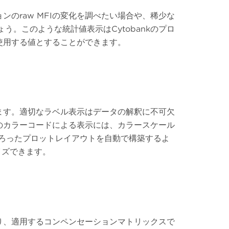
のraw MFIの変化を調べたい場合や、稀少な
。このような統計値表示はCytobankのプロ
使用する値とすることができます。
ます。適切なラベル表示はデータの解釈に不可欠
のカラーコードによる表示には、カラースケール
示がそろったプロットレイアウトを自動で構築するよ
マイズできます。
り、適用するコンペンセーションマトリックスで