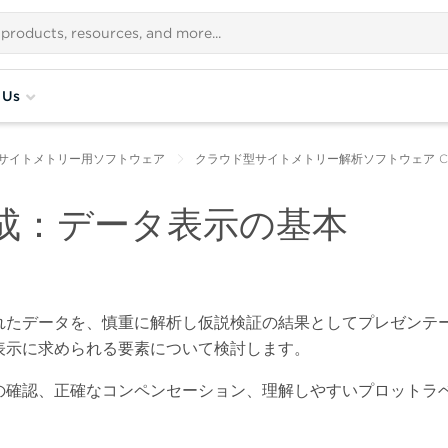
 Us
サイトメトリー用ソフトウェア
クラウド型サイトメトリー解析ソフトウェア Cytob
成：データ表示の基本
れたデータを、慎重に解析し仮説検証の結果としてプレゼンテ
表示に求められる要素について検討します。
の確認、正確なコンペンセーション、理解しやすいプロットラ