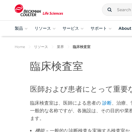
製品
リソース
サービス
サポート
About
Home
リソース
業界
臨床検査室
臨床検査室
医師および患者にとって重要
臨床検査室は、医師による患者の
診断
、治療、
一般的な名称ですが、各施設は、その目的や業
ます。
機能
– 一般的な診断検査を実施する検査室