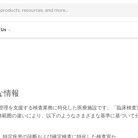
 Us
な情報
管理を支援する検査業務に特化した医療施設です。「臨床検査
務範囲の違いにより、以下のようなさまざまな基準に基づいて
か、特定疾患の診断および確定検査に特化した検査室か。