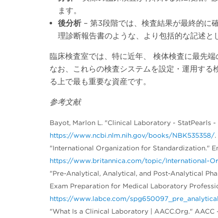
ます。
後分析
– 第3段階では、検査結果が最終的に
理診断報告書のような、より包括的な記述と
臨床検査室では、特に近年、 検体検査に最先
なお、これらの検査システムを設定・運用する
る上で最も重要な資産です。
参考文献
Bayot, Marlon L. "Clinical Laboratory - StatPearls 
https://www.ncbi.nlm.nih.gov/books/NBK535358/
.
"International Organization for Standardization." 
https://www.britannica.com/topic/International-O
"Pre-Analytical, Analytical, and Post-Analytical P
Exam Preparation for Medical Laboratory Professi
https://www.labce.com/spg650097_pre_analytical_
"What Is a Clinical Laboratory | AACC.Org." AACC -