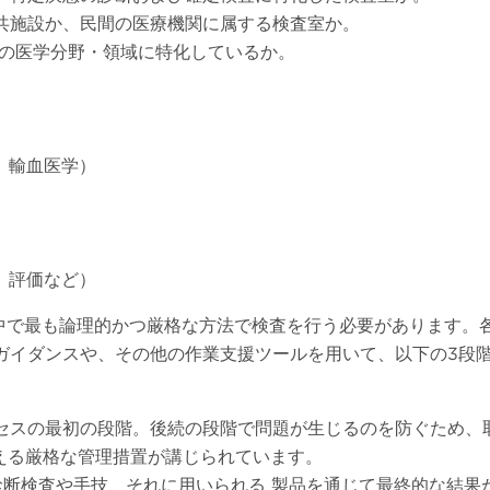
公共施設か、民間の医療機関に属する検査室か。
定の医学分野・領域に特化しているか。
、輸血医学）
、評価など）
中で最も論理的かつ厳格な方法で検査を行う必要があります。
ガイダンスや、その他の作業支援ツールを用いて、以下の3段
ロセスの最初の段階。後続の段階で問題が生じるのを防ぐため、
える厳格な管理措置が講じられています。
診断検査や手技、それに用いられる 製品を通じて最終的な結果