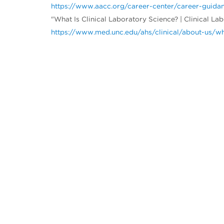
https://www.aacc.org/career-center/career-guidanc
"What Is Clinical Laboratory Science? | Clinical La
https://www.med.unc.edu/ahs/clinical/about-us/wh