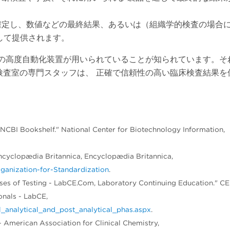
確定し、数値などの最終結果、あるいは（組織学的検査の場合
して提供されます。
端の高度自動化装置が用いられていることが知られています。そ
検査室の専門スタッフは、 正確で信頼性の高い臨床検査結果を
- NCBI Bookshelf." National Center for Biotechnology Information,
Encyclopædia Britannica, Encyclopædia Britannica,
rganization-for-Standardization
.
hases of Testing - LabCE.Com, Laboratory Continuing Education." C
onals - LabCE,
analytical_and_post_analytical_phas.aspx
.
 American Association for Clinical Chemistry,