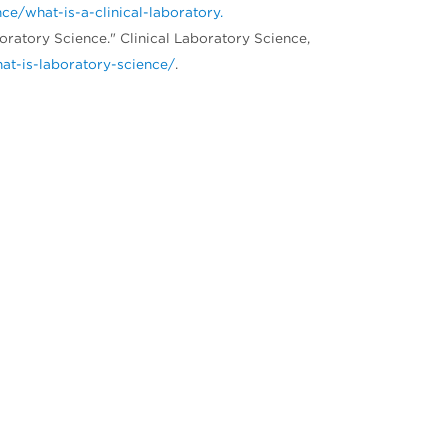
e/what-is-a-clinical-laboratory.
boratory Science." Clinical Laboratory Science,
at-is-laboratory-science/
.