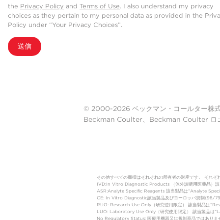
the
Privacy Policy
and
Terms of Use
. I also understand my privacy
choices as they pertain to my personal data as provided in the Priv
Policy under “Your Privacy Choices”.
送信
© 2000-2026 ベックマン・コールター株式会社. A
Beckman Coulter、Beckman Cou
その他すべての商標はそれぞれの所有者の財産です。 それぞ
IVD:In Vitro Diagnostic Products 
ASR:Analyte Specific Reagents 該当製品は”Analyte Speci
CE: In Vitro Diagnostic該当製品及びヨーロッパ規
RUO: Research Use Only（研究使用限定） 該当製品は”
LUO: Laboratory Use Only（研究使用限定） 該当製品
No Regulatory Status: 医療用機器又は規制商品で