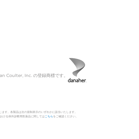
Coulter, Inc. の登録商標です。
じます。各製品は次の規制表示のいずれかに該当いたします。
 日本における体外診断用医薬品に関しては
こちら
をご確認ください。
。