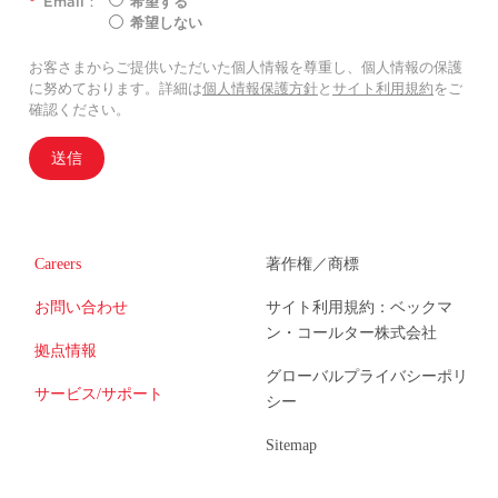
*
Email：
希望する
希望しない
お客さまからご提供いただいた個人情報を尊重し、個人情報の保護
に努めております。詳細は
個人情報保護方針
と
サイト利用規約
をご
確認ください。
送信
Careers
著作権／商標
お問い合わせ
サイト利用規約：ベックマ
ン・コールター株式会社
拠点情報
グローバルプライバシーポリ
サービス/サポート
シー
Sitemap