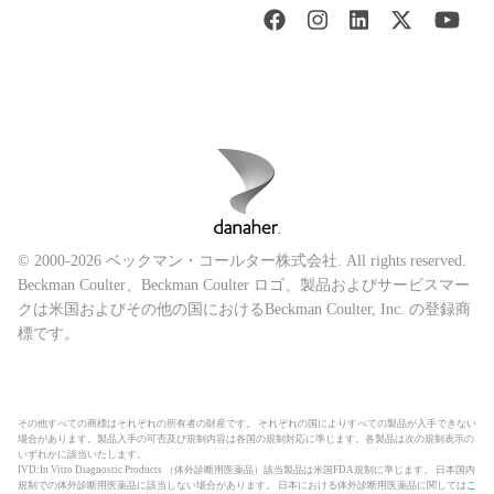
© 2000-2026 ベックマン・コールター株式会社. All rights reserved.
Beckman Coulter、Beckman Coulter ロゴ、製品およびサービスマー
クは米国およびその他の国におけるBeckman Coulter, Inc. の登録商
標です。
その他すべての商標はそれぞれの所有者の財産です。 それぞれの国によりすべての製品が入手できない
場合があります。製品入手の可否及び規制内容は各国の規制対応に準じます。各製品は次の規制表示の
いずれかに該当いたします。
IVD:In Vitro Diagnostic Products （体外診断用医薬品）該当製品は米国FDA規制に準じます。 日本国内
規制での体外診断用医薬品に該当しない場合があります。 日本における体外診断用医薬品に関しては
こ