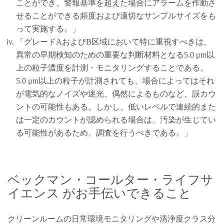
ことができ、警報基準を超えた場合にアラームを作動さ
せることができる頻度および適切なサンプルサイズをも
って実施する。」
「グレードAおよびB区域において特に重視すべきは、
異常の早期検知のための重要な判断材料となる5.0 μm以
上の粒子濃度を計測・モニタリングすることである。
5.0 μm以上の粒子が計測されても、場合によってはそれ
が電気的なノイズや迷光、偶然によるものなど、誤カウ
ントの可能性もある。しかし、低いレベルで連続的また
は一定のカウントが認められる場合は、汚染が生じてい
る可能性があるため、調査を行うべきである。」
ベックマン・コールター・ライフサ
イエンス がお手伝いできること
クリーンルームの日常環境モニタリングや清浄度クラス分