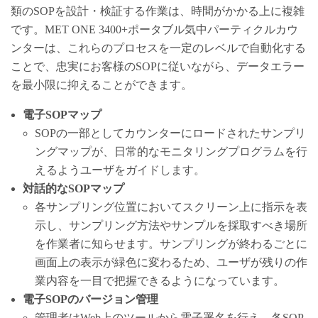
類のSOPを設計・検証する作業は、時間がかかる上に複雑
です。MET ONE 3400+ポータブル気中パーティクルカウ
ンターは、これらのプロセスを一定のレベルで自動化する
ことで、忠実にお客様のSOPに従いながら、データエラー
を最小限に抑えることができます。
電子SOPマップ
SOPの一部としてカウンターにロードされたサンプリ
ングマップが、日常的なモニタリングプログラムを行
えるようユーザをガイドします。
対話的なSOPマップ
各サンプリング位置においてスクリーン上に指示を表
示し、サンプリング方法やサンプルを採取すべき場所
を作業者に知らせます。サンプリングが終わるごとに
画面上の表示が緑色に変わるため、ユーザが残りの作
業内容を一目で把握できるようになっています。
電子SOPのバージョン管理
管理者はWeb上のツールから電子署名を行え、各SOP