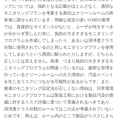
ングについては、指針となる記載がほとんどなく、適切な
モニタリングプランを考案する責任はクリーンルームの所
有者に課せられています。明確な規定の多いGMPの業界
では、直接的なガイダンスがないと、ユーザが何をすべき
か分からず苦しんだ末に、負担が大きすぎるモニタリング
プログラムを作成してしまったり、あるいは清浄度クラス
分類に使用されているのと同じモニタリングプランを使用
してしまおうという誘惑に駆られたりしますが、どちらも
正しいとは言えません。前者、つまり負担の大きすぎるモ
ニタリングプログラムが間違っているのは、厳密な管理を
行っているクリーンルームへの介入増加が、汚染イベント
を生じるリスクにつながる可能性があるからです。また、
後者のモニタリング設定法が正しくない理由は、日常環境
モニタリングプログラムは製造工程における製品汚染の脅
威に対するリスク評価に基づいて実施されるべきであり、
清浄度クラス分類のルールではこの点が考慮されていない
ためです。例えば、ルーム内のどこで製品がリスクにさら