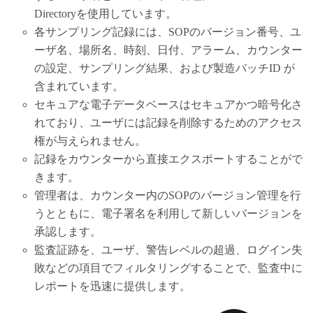
Directoryを使用しています。
各サンプリング記録には、SOPのバージョン番号、ユ
ーザ名、場所名、時刻、日付、アラーム、カウンター
の設定、サンプリング結果、および製造バッチID が
含まれています。
セキュアな電子データベースはセキュアかつ暗号化さ
れており、ユーザには記録を削除するためのアクセス
権が与えられません。
記録をカウンターから直接エクスポートすることがで
きます。
管理者は、カウンター内のSOPのバージョン管理を行
うとともに、電子署名を利用して新しいバージョンを
承認します。
監査証跡を、ユーザ、警告レベルの超過、ログイン失
敗などの項目でフィルタリングすることで、監査中に
レポートを迅速に提供します。