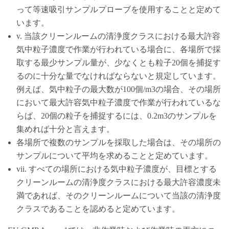
って等速吸引サンプルプローブを使用することと定めて
います。
v. 当該クリーンルームの清浄度クラスにおける最大許容
気中粒子濃度で作業が行われている場合に、各場所で採
取する最少サンプル量が、少なくとも粒子20個を捕捉す
るのに十分な量でなければならないと規定しています。
例えば、気中粒子の最大数が100個/m3の場合、その場所
において最大許容気中粒子濃度で作業が行われているな
らば、20個の粒子を捕捉するには、0.2m3のサンプルを
集めれば十分と言えます。
各場所で複数のサンプルを採取した場合は、その場所の
サンプルについて平均を求めることと定めています。
vii. すべての場所における気中粒子濃度が、目標とする
クリーンルームの清浄度クラスにおける最大許容濃度未
満であれば、そのクリーンルームについて当該の清浄度
クラスであることを認めると定めています。