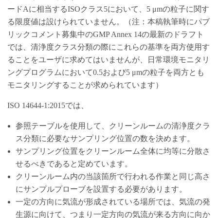
ードAに相当するISOクラス5において、5 μmの粒子に関す
る限度値は設けられていません。（注：本稿執筆時にパブ
リックコメント募集中のGMP Annex 14の最新のドラフト
では、清浄度クラス分類の際にこれらの基準を両方使用す
ることをユーザに求めてはいませんが、日常環境モニタリ
ングプログラムにおいて0.5および5 μmの粒子を両方とも
モニタリングすることが求められています）
ISO 14644-1:2015では、
参照テーブルを使用して、クリーンルームの清浄度クラ
ス分類に必要なサンプリング位置の数を決めます。
サンプリング位置をクリーンルーム全体に均等に分散さ
せるべきであると定めています。
クリーンルーム内の当該箇所で行われる作業と同じ高さ
にサンプルプローブを設置する必要があります。
一定の方向に気流が形成されている場所では、気流の発
生源に向けて、つまり一定方向の気流が来る方向に向か