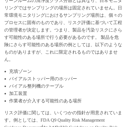
リーンルームの清浄度クラス分類とは異なり、日常モニタ
リングではサンプリングの場所は固定されていません。日
常環境モニタリングにおけるサンプリング場所は、個々の
プロセスに固有のものであり、リスク評価に基づいて工程
の管理者が決定します。つまり、製品を汚染リスクにさら
す可能性のある場所で行う必要があるのです。 製品を危
険にさらす可能性のある場所の例としては、以下のような
ものがありますが、これに限定されるものではありませ
ん。
充填ゾーン
バイアルストッパー用のホッパー
バイアル整列機のテーブル
加工装置
作業者が介入する可能性のある場所
リスク評価に関しては、いくつかの指針が用意されていま
す。例としては、FDA Q9 Quality Risk Management
4