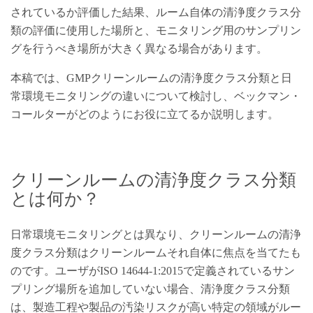
されているか評価した結果、ルーム自体の清浄度クラス分
類の評価に使用した場所と、モニタリング用のサンプリン
グを行うべき場所が大きく異なる場合があります。
本稿では、GMPクリーンルームの清浄度クラス分類と日
常環境モニタリングの違いについて検討し、ベックマン・
コールターがどのようにお役に立てるか説明します。
クリーンルームの清浄度クラス分類
とは何か？
日常環境モニタリングとは異なり、クリーンルームの清浄
度クラス分類はクリーンルームそれ自体に焦点を当てたも
のです。ユーザがISO 14644-1:2015で定義されているサン
プリング場所を追加していない場合、清浄度クラス分類
は、製造工程や製品の汚染リスクが高い特定の領域がルー