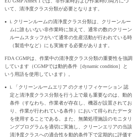
EU GMP Annex 1では、非作業時および作業時の両方につ
いて、清浄度クラス分類が必要となります。
i. クリーンルームの清浄度クラス分類は、クリーンルー
ムに誰もいない非作業時に加えて、通常の数のクリーン
ルームスタッフがいて通常の生産活動が行われている時
（製造中など）にも実施する必要があります。
FDA CGMPは、作業中の清浄度クラス分類の重要性を強調
しています（CGMPでは動的条件［dynamic condition］と
いう用語を使用しています）。
i. 「クリーンルームエリア のクオリフィケーション 認
定と清浄度クラス分類を行う上で最も重要なのは、動的
条件（すなわち、作業者が存在し、機器が設置されてお
り、作業が行われている条件）において得られたデータ
を使用することである。また、無菌処理施設のモニタリ
ングプログラムを適切に実施し、クリーンエリアの当該
清浄度クラスへの適合性を動的条件下で定期的に評価す