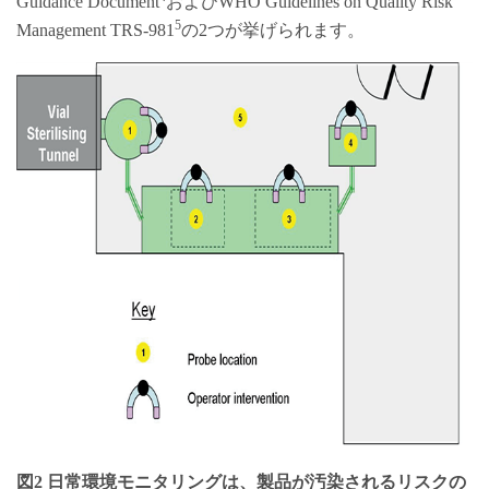
Guidance Document
およびWHO Guidelines on Quality Risk
5
Management TRS-981
の2つが挙げられます。
図2 日常環境モニタリングは、製品が汚染されるリスクの