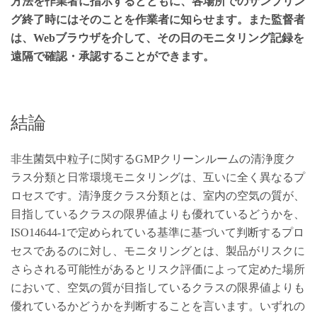
方法を作業者に指示するとともに、各場所でのサンプリン
グ終了時にはそのことを作業者に知らせます。また監督者
は、Webブラウザを介して、その日のモニタリング記録を
遠隔で確認・承認することができます。
結論
非生菌気中粒子に関するGMPクリーンルームの清浄度ク
ラス分類と日常環境モニタリングは、互いに全く異なるプ
ロセスです。清浄度クラス分類とは、室内の空気の質が、
目指しているクラスの限界値よりも優れているどうかを、
ISO14644-1で定められている基準に基づいて判断するプロ
セスであるのに対し、モニタリングとは、製品がリスクに
さらされる可能性があるとリスク評価によって定めた場所
において、空気の質が目指しているクラスの限界値よりも
優れているかどうかを判断することを言います。いずれの