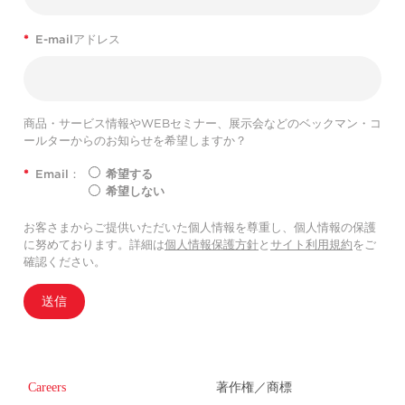
*
E-mailアドレス
商品・サービス情報やWEBセミナー、展示会などのベックマン・コ
ールターからのお知らせを希望しますか？
*
Email：
希望する
希望しない
お客さまからご提供いただいた個人情報を尊重し、個人情報の保護
に努めております。詳細は
個人情報保護方針
と
サイト利用規約
をご
確認ください。
送信
Careers
著作権／商標