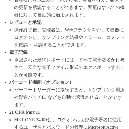
の更新を承認することができます。変更はすべての機
器に対して自動的に適用されます。
レビューと承認
操作終了後、管理者は、Webブラウザを介して機器に
ログオンし、サンプリング結果やアラーム、コメント
を確認・ 承認することができます。
電子記録
承認された最終レポートには、すべて電子署名が付与
され、安全な電子ファイル形式でエクスポートするこ
とが可能です。
バーコード機能（オプション）
バーコードリーダーに接続すると、サンプリング場所
や製造バッチID などを自動で認識させることができ
ます。
21 CFR Part 11
MET ONE 3400+は、ログオンおよび電子署名に使用
するユーザ名とパスワードの管理にMicrosoft Active