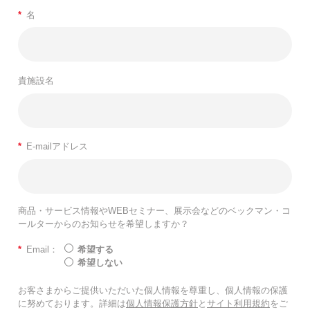
*
名
貴施設名
*
E-mailアドレス
商品・サービス情報やWEBセミナー、展示会などのベックマン・コ
ールターからのお知らせを希望しますか？
*
Email：
希望する
希望しない
お客さまからご提供いただいた個人情報を尊重し、個人情報の保護
に努めております。詳細は
個人情報保護方針
と
サイト利用規約
をご