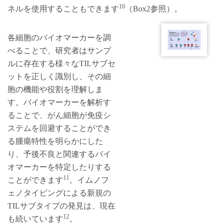
10
ネルを使用することもできます
（Box2参照）。
各細胞のバイオマーカーを調
べることで、研究者はサンプ
ルに存在する様々なTILサブセ
ットを正しく識別し、その細
胞の機能や役割を理解しま
す。バイオマーカーを解析す
ることで、がん細胞が免疫シ
ステムを回避することができ
る腫瘍特性を明らかにした
り、予後不良と関連するバイ
オマーカーを特定したりする
11
ことができます
。イムノフ
ェノタイピングによる新規の
TILサブタイプの発見は、現在
12
も続いています
。