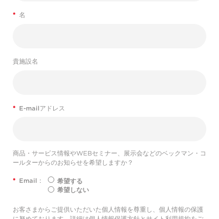
*
名
貴施設名
*
E-mailアドレス
商品・サービス情報やWEBセミナー、展示会などのベックマン・コ
ールターからのお知らせを希望しますか？
*
Email：
希望する
希望しない
お客さまからご提供いただいた個人情報を尊重し、個人情報の保護
に努めております。詳細は
個人情報保護方針
と
サイト利用規約
をご