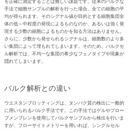
を正確に測定することは難しい課題です。従来のバルクな
手法で細胞サンプルの解析を行った場合、全ての細胞の平
均が得られます。そのシグナル値が目的とする細胞集団全
体の低～中程度の発現によるものなのか、あるいは強く発
現する少数の細胞によるものかを知る方法はありません。
さらに、少数から発せられるシグナルは、細胞数のより多
い集団によって埋もれてしまいます。そのため、バルクセ
ル解析では、不均一な集団の希少なフェノタイプや現象が
隠れてしまいます。
バルク解析との違い
ウエスタンブロッティングは、タンパク質の検出に一般的
に用いられるバルク手法です。この手法ではゲルやプロー
ブメンブレンを使用してバルクサンプルから検出を行いま
すが、フローサイトメトリーを用いれば、シングルセル