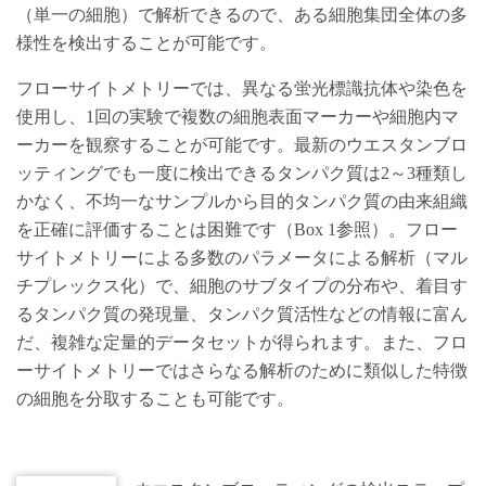
（単一の細胞）で解析できるので、ある細胞集団全体の多
様性を検出することが可能です。
フローサイトメトリーでは、異なる蛍光標識抗体や染色を
使用し、1回の実験で複数の細胞表面マーカーや細胞内マ
ーカーを観察することが可能です。最新のウエスタンブロ
ッティングでも一度に検出できるタンパク質は2～3種類し
かなく、不均一なサンプルから目的タンパク質の由来組織
を正確に評価することは困難です（Box 1参照）。フロー
サイトメトリーによる多数のパラメータによる解析（マル
チプレックス化）で、細胞のサブタイプの分布や、着目す
るタンパク質の発現量、タンパク質活性などの情報に富ん
だ、複雑な定量的データセットが得られます。また、フロ
ーサイトメトリーではさらなる解析のために類似した特徴
の細胞を分取することも可能です。