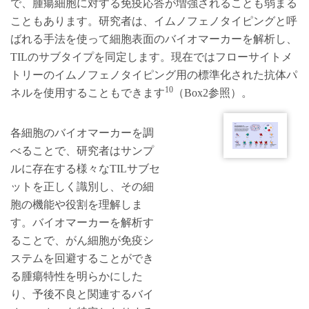
で、腫瘍細胞に対する免疫応答が増強されることも弱まる
こともあります。研究者は、イムノフェノタイピングと呼
ばれる手法を使って細胞表面のバイオマーカーを解析し、
TILのサブタイプを同定します。現在ではフローサイトメ
トリーのイムノフェノタイピング用の標準化された抗体パ
10
ネルを使用することもできます
（Box2参照）。
各細胞のバイオマーカーを調
べることで、研究者はサンプ
ルに存在する様々なTILサブセ
ットを正しく識別し、その細
胞の機能や役割を理解しま
す。バイオマーカーを解析す
ることで、がん細胞が免疫シ
ステムを回避することができ
る腫瘍特性を明らかにした
り、予後不良と関連するバイ