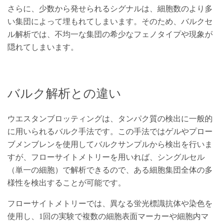
さらに、少数から発せられるシグナルは、細胞数のより多
い集団によって埋もれてしまいます。そのため、バルクセ
ル解析では、不均一な集団の希少なフェノタイプや現象が
隠れてしまいます。
バルク解析との違い
ウエスタンブロッティングは、タンパク質の検出に一般的
に用いられるバルク手法です。この手法ではゲルやプロー
ブメンブレンを使用してバルクサンプルから検出を行いま
すが、フローサイトメトリーを用いれば、シングルセル
（単一の細胞）で解析できるので、ある細胞集団全体の多
様性を検出することが可能です。
フローサイトメトリーでは、異なる蛍光標識抗体や染色を
使用し、1回の実験で複数の細胞表面マーカーや細胞内マ