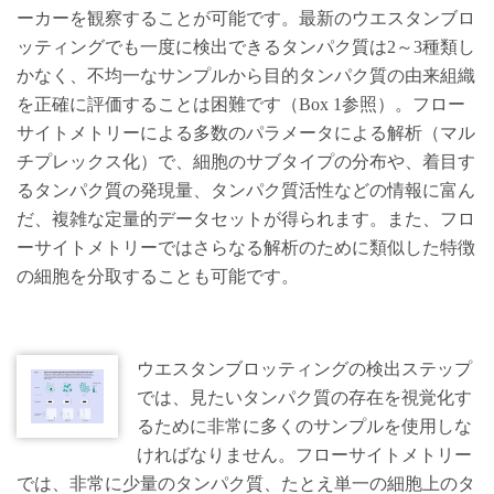
ーカーを観察することが可能です。最新のウエスタンブロ
ッティングでも一度に検出できるタンパク質は2～3種類し
かなく、不均一なサンプルから目的タンパク質の由来組織
を正確に評価することは困難です（Box 1参照）。フロー
サイトメトリーによる多数のパラメータによる解析（マル
チプレックス化）で、細胞のサブタイプの分布や、着目す
るタンパク質の発現量、タンパク質活性などの情報に富ん
だ、複雑な定量的データセットが得られます。また、フロ
ーサイトメトリーではさらなる解析のために類似した特徴
の細胞を分取することも可能です。
ウエスタンブロッティングの検出ステップ
では、見たいタンパク質の存在を視覚化す
るために非常に多くのサンプルを使用しな
ければなりません。フローサイトメトリー
では、非常に少量のタンパク質、たとえ単一の細胞上のタ