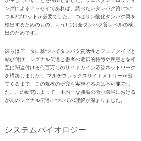
が生じていることを検出しました。ウエスタンブロッティ
ングによるアッセイであれば、調べたいタンパク質1つに
つき2ブロットが必要でした。1つはリン酸化タンパク質を
検出するためのもの、もう1つは全タンパク質レベルの検
出のためです。
彼らはデータに基づいてタンパク質活性とフェノタイプと
結び付け、シグナル伝達と患者の遺伝的特徴や疾患とを相
互に関連付ける何百万ものサイトカイン応答ネットワーク
1
を構築しました
。マルチプレックスサイトメトリーが出
てくるまで、この規模の研究を実施するのは不可能でし
た。この研究によって、不均一な腫瘍の微小環境における
がんのシグナル伝達についての理解が深まりました。
システムバイオロジー