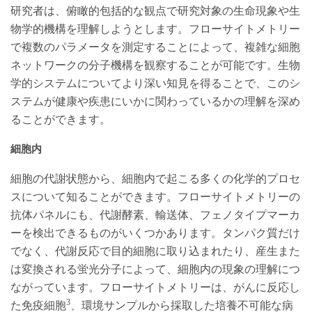
研究者は、俯瞰的包括的な観点で研究対象の生命現象や生
物学的機構を理解しようとします。フローサイトメトリー
で複数のパラメータを測定することによって、複雑な細胞
ネットワークの分子機構を観察することが可能です。生物
学的システムについてより深い知見を得ることで、このシ
ステムが健康や疾患にいかに関わっているかの理解を深め
ることができます。
細胞内
細胞の代謝状態から、細胞内で起こる多くの化学的プロセ
スについて知ることができます。フローサイトメトリーの
抗体パネルにも、代謝酵素、輸送体、フェノタイプマーカ
ーを検出できるものがいくつかあります。タンパク質だけ
でなく、代謝反応で目的細胞に取り込まれたり、産生また
は変換される蛍光分子によって、細胞内の現象の理解につ
ながっています。フローサイトメトリーは、がんに反応し
3
た免疫細胞
、環境サンプルから採取した培養不可能な病