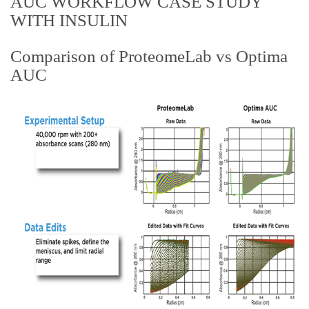
AUC WORKFLOW CASE STUDY
WITH INSULIN
Comparison of ProteomeLab vs Optima
AUC