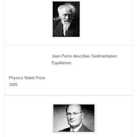
Jean Perrin describes Sedimentation
Equilibrium,
Physics Nobel Prize
1926