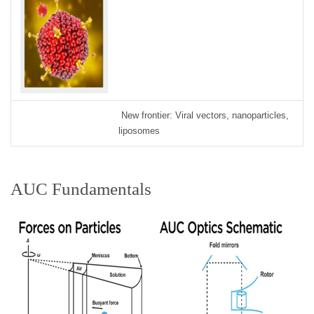
New frontier: Viral vectors, nanoparticles,
liposomes
AUC Fundamentals