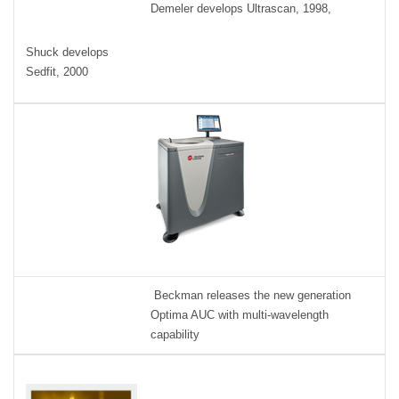
Demeler develops Ultrascan, 1998,
Shuck develops
Sedfit, 2000
Beckman releases the new generation
Optima AUC with multi-wavelength
capability