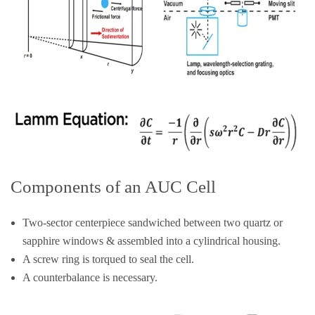
Components of an AUC Cell
Two-sector centerpiece sandwiched between two quartz or
sapphire windows & assembled into a cylindrical housing.
A screw ring is torqued to seal the cell.
A counterbalance is necessary.