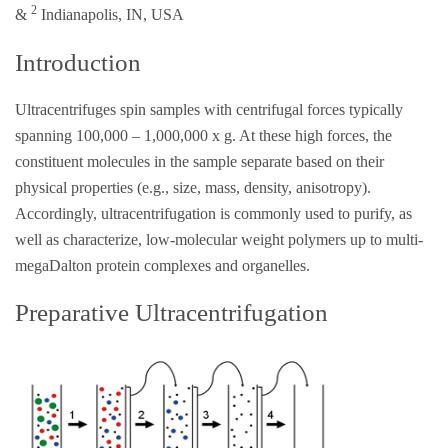
2
&
Indianapolis, IN, USA
Introduction
Ultracentrifuges spin samples with centrifugal forces typically
spanning 100,000 – 1,000,000 x g. At these high forces, the
constituent molecules in the sample separate based on their
physical properties (e.g., size, mass, density, anisotropy).
Accordingly, ultracentrifugation is commonly used to purify, as
well as characterize, low-molecular weight polymers up to multi-
megaDalton protein complexes and organelles.
Preparative Ultracentrifugation