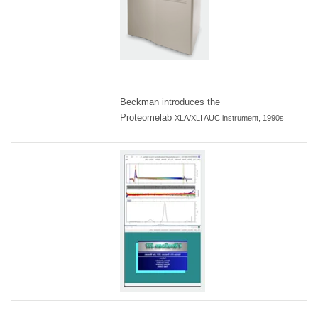
Beckman introduces the
Proteomelab
XLA/XLI AUC instrument, 1990s