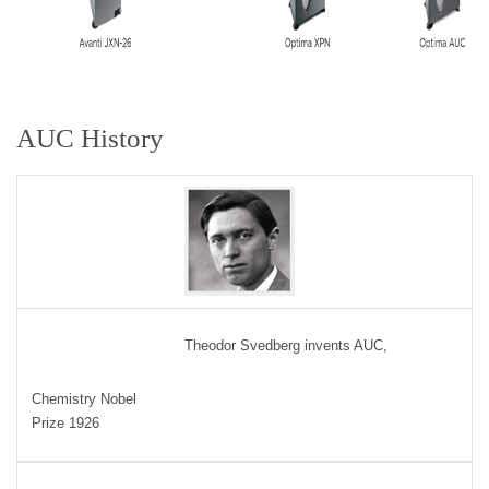
AUC History
Theodor Svedberg invents AUC,
Chemistry Nobel
Prize 1926