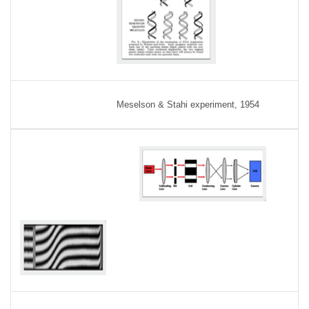
Meselson & Stahi experiment, 1954