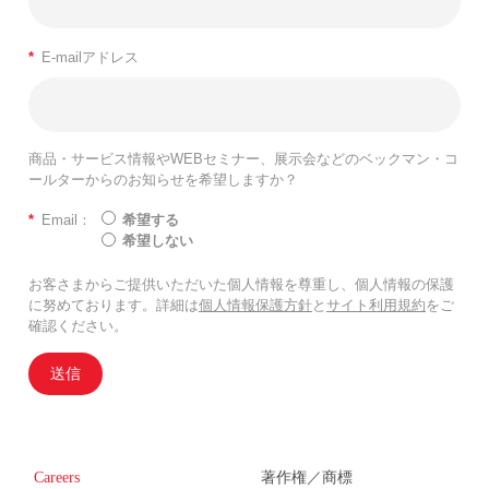
*
E-mailアドレス
商品・サービス情報やWEBセミナー、展示会などのベックマン・コ
ールターからのお知らせを希望しますか？
*
Email：
希望する
希望しない
お客さまからご提供いただいた個人情報を尊重し、個人情報の保護
に努めております。詳細は
個人情報保護方針
と
サイト利用規約
をご
確認ください。
送信
Careers
著作権／商標