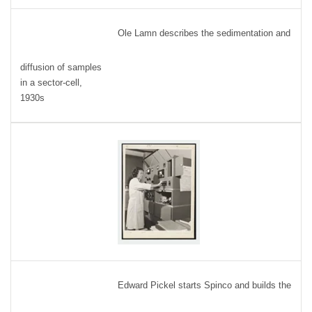
Ole Lamn describes the sedimentation and
diffusion of samples
in a sector-cell,
1930s
Edward Pickel starts Spinco and builds the