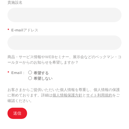
貴施設名
*
E-mailアドレス
商品・サービス情報やWEBセミナー、展示会などのベックマン・コ
ールターからのお知らせを希望しますか？
*
Email：
希望する
希望しない
お客さまからご提供いただいた個人情報を尊重し、個人情報の保護
に努めております。詳細は
個人情報保護方針
と
サイト利用規約
をご
確認ください。
送信