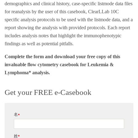
demographics and clinical history, case-specific listmode data files
for reanalysis by the user of this casebook, ClearLLab 10C
specific analysis protocols to be used with the listmode data, and a
report showing the analysis with provided protocols. Each report
includes analysis notes that highlight the immunophenotypic
findings as well as potential pitfalls.
Complete the form and download your free copy of this
invaluable flow cytometry casebook for Leukemia &
Lymphoma* analysis.
Get your FREE e-Casebook
名
*
姓
*