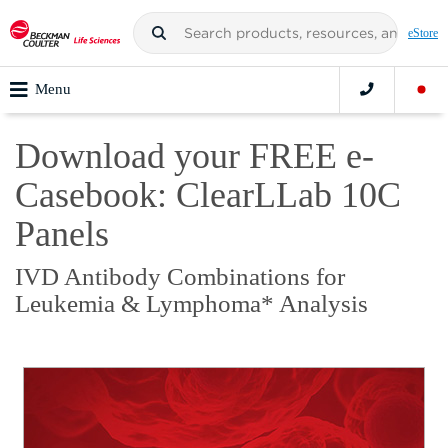
eStore
Menu
Download your FREE e-
Casebook: ClearLLab 10C
Panels
IVD Antibody Combinations for
Leukemia & Lymphoma* Analysis