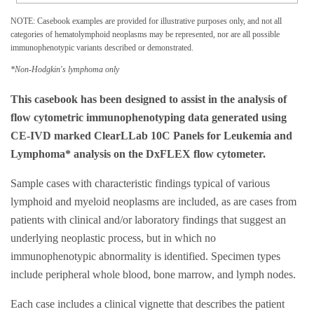
NOTE: Casebook examples are provided for illustrative purposes only, and not all
categories of hematolymphoid neoplasms may be represented, nor are all possible
immunophenotypic variants described or demonstrated.
*Non-Hodgkin's lymphoma only
This casebook has been designed to assist in the analysis of
flow cytometric immunophenotyping data generated using
CE-IVD marked ClearLLab 10C Panels for Leukemia and
Lymphoma* analysis on the DxFLEX flow cytometer.
Sample cases with characteristic findings typical of various
lymphoid and myeloid neoplasms are included, as are cases from
patients with clinical and/or laboratory findings that suggest an
underlying neoplastic process, but in which no
immunophenotypic abnormality is identified. Specimen types
include peripheral whole blood, bone marrow, and lymph nodes.
Each case includes a clinical vignette that describes the patient