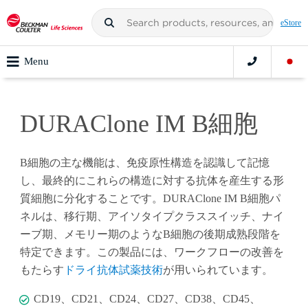
eStore
Menu
DURAClone IM B細胞
B細胞の主な機能は、免疫原性構造を認識して記憶
し、最終的にこれらの構造に対する抗体を産生する形
質細胞に分化することです。DURAClone IM B細胞パ
ネルは、移行期、アイソタイプクラススイッチ、ナイ
ーブ期、メモリー期のようなB細胞の後期成熟段階を
特定できます。この製品には、ワークフローの改善を
もたらす
ドライ抗体試薬技術
が用いられています。
CD19、CD21、CD24、CD27、CD38、CD45、