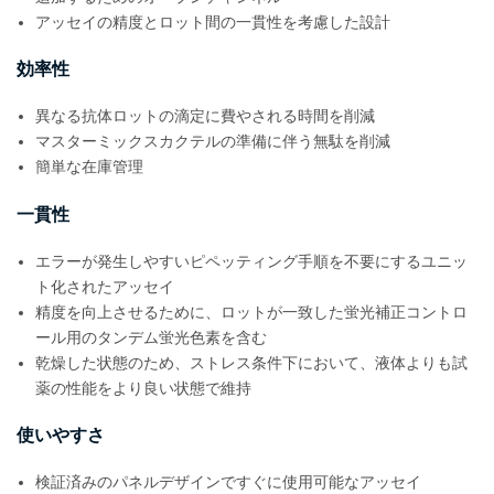
アッセイの精度とロット間の一貫性を考慮した設計
効率性
異なる抗体ロットの滴定に費やされる時間を削減
マスターミックスカクテルの準備に伴う無駄を削減
簡単な在庫管理
一貫性
エラーが発生しやすいピペッティング手順を不要にするユニッ
ト化されたアッセイ
精度を向上させるために、ロットが一致した蛍光補正コントロ
ール用のタンデム蛍光色素を含む
乾燥した状態のため、ストレス条件下において、液体よりも試
薬の性能をより良い状態で維持
使いやすさ
検証済みのパネルデザインですぐに使用可能なアッセイ