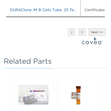
DURAClone IM B Cells Tube, 25 Tests, RUO
Certificates o
1
2
3
Related Parts