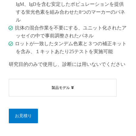
IgM、IgDを含む安定したポピュレーションを提供
する蛍光色素を組み合わせた8つのマーカーのパネ
ル
抗体の混合作業を不要にする、ユニット化されたア
ッセイの中で事前調整されたパネル
ロットが一致したタンデム色素と３つの補正キット
を含み、１キットあたり25テストを実施可能
研究目的のみで使用し、診断には用いないでください
製品モデル
お見積り