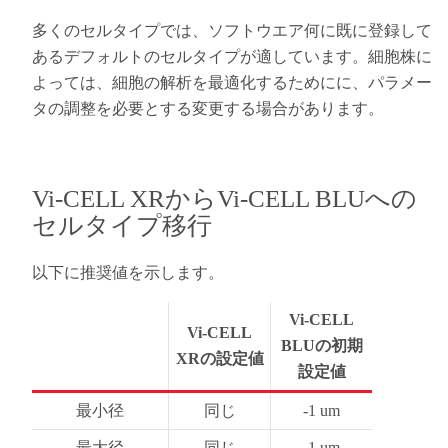
多くのセルタイプでは、ソフトウエア何に既に登録して
あるデフォルトのセルタイプが適しています。細胞株に
よっては、細胞の解析を最適化するためにに、パラメー
タの調整を必要とする変更する場合があります。
Vi-CELL XRからVi-CELL BLUへの
セルタイプ移行
以下に推奨値を示します。
Vi-CELL
Vi-CELL
BLUの初期
XRの設定値
設定値
最小径
同じ
-1 um
最大径
同じ
-1 um