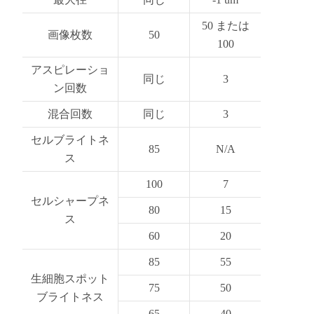
50 または
画像枚数
50
100
アスピレーショ
同じ
3
ン回数
混合回数
同じ
3
セルブライトネ
85
N/A
ス
100
7
セルシャープネ
80
15
ス
60
20
85
55
生細胞スポット
75
50
ブライトネス
65
40