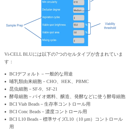
Vi-CELL BLUには以下の7つのセルタイプが含まれていま
す：
BCIデフォルト－一般的な用途
哺乳類由来細胞－CHO、HEK、PBMC
昆虫細胞－SF-9、SF-21
酵母細胞－バイオ燃料、醸造、発酵などに使う酵母細胞
BCI Viab Beads－生存率コントロール用
BCI Conc Beads－濃度コントロール用
BCI L10 Beads－標準サイズL10（10 µm）コントロール
用