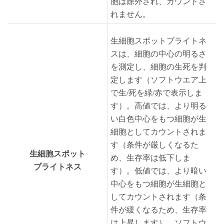
胞は除外され、カウントさ
れません。
生細胞スポットブライトネ
スは、細胞の中心の明るさ
を測定し、細胞の生死を判
定します（ソフトウエア上
で生/死を緑/赤で表示しま
す）。高値では、より明る
い白色中心をもつ細胞が生
細胞としてカウントされま
す（条件が厳しくなるた
生細胞スポット
め、生存率は低下しま
ブライトネス
す）。低値では、より暗い
中心をもつ細胞が生細胞と
してカウントされます（条
件が緩くなるため、生存率
は上昇します）。ソフトウ