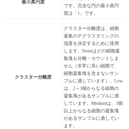
最小真円度
です。完全な円の最小真円
度は「1」です。
クラスター分離度は、細胞
凝集のデクラスタリングの
強度を決定するために使用
します。Noneはどの細胞凝
集塊も分離・カウントしま
せん（非常に長い細胞で、
細胞凝集塊を含まないサン
クラスター分離度
プルに適しています）。Low
は、2～3個からなる細胞の
凝集塊があるサンプルに適
しています。Mediumは、3個
以上からなる細胞の凝集塊
があるサンプルに適してい
ます。