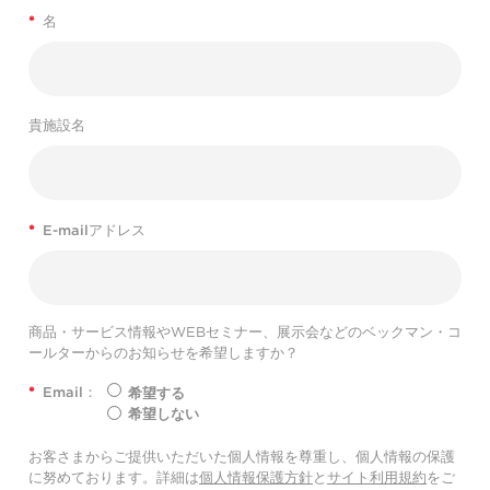
*
名
貴施設名
*
E-mailアドレス
商品・サービス情報やWEBセミナー、展示会などのベックマン・コ
ールターからのお知らせを希望しますか？
*
Email：
希望する
希望しない
お客さまからご提供いただいた個人情報を尊重し、個人情報の保護
に努めております。詳細は
個人情報保護方針
と
サイト利用規約
をご