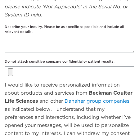
please indicate 'Not Applicable' in the Serial No. or
System ID field.
Describe your inquiry. Please be as specific as possible and include all
relevant details.
Do not attach sensitive company confidential or patient results.
I would like to receive personalized information
about products and services from
Beckman Coulter
Life Sciences
and other
Danaher group companies
as indicated below. I understand that my
preferences and interactions, including whether I’ve
opened your messages, will be used to personalize
content to my interests. I can withdraw my consent