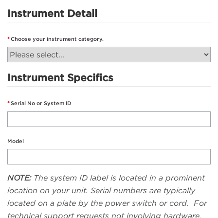
Instrument Detail
Choose your instrument category.
Instrument Specifics
Serial No or System ID
Model
NOTE:
The system ID label is located in a prominent
location on your unit. Serial numbers are typically
located on a plate by the power switch or cord. For
technical support requests not involving hardware,