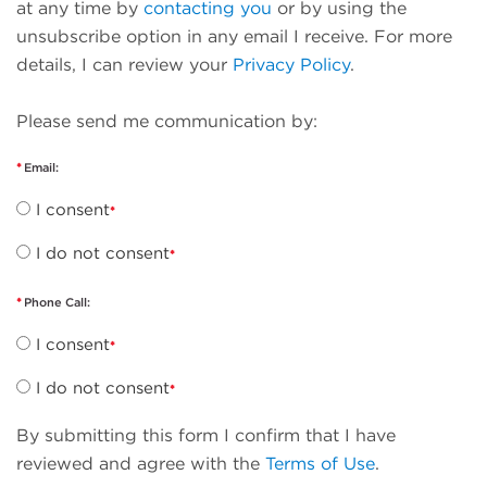
at any time by
contacting you
or by using the
unsubscribe option in any email I receive. For more
details, I can review your
Privacy Policy
.
Please send me communication by:
Email:
I consent
I do not consent
Phone Call:
I consent
I do not consent
By submitting this form I confirm that I have
reviewed and agree with the
Terms of Use
.