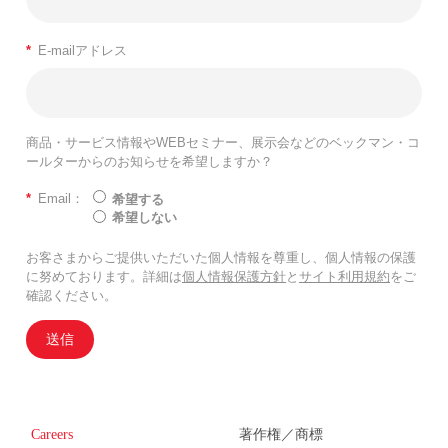
*
E-mailアドレス
商品・サービス情報やWEBセミナー、展示会などのベックマン・コ
ールターからのお知らせを希望しますか？
*
Email：
希望する
希望しない
お客さまからご提供いただいた個人情報を尊重し、個人情報の保護
に努めております。詳細は
個人情報保護方針
と
サイト利用規約
をご
確認ください。
送信
Careers
著作権／商標