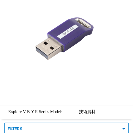
Explore V-B-Y-R Series Models
技術資料
FILTERS