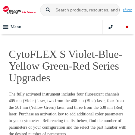
eStore
Menu
CytoFLEX S Violet-Blue-
Yellow Green-Red Series
Upgrades
The fully activated instrument includes four fluorescent channels
405 nm (Violet) laser, two from the 488 nm (Blue) laser, four from
the 561 nm (Yellow Green) laser, and three from the 638 nm (Red)
laser. Purchase an activation key to add additional color parameters
to your cytometer. Referencing the list below, find the number of
parameters of your configuration and the select the part number with
the desired number of parameters.