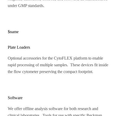
under GMP standards.
$name
Plate Loaders
Optional accessories for the CytoFLEX platform to enable
rapid processing of multiple samples. These devices fit inside
the flow cytometer preserving the compact footprint.
Software
We offer offline analysis software for both research and
clinical laboratories. Tools for use with specific Beckman