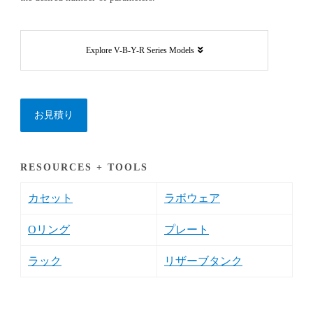
Explore V-B-Y-R Series Models
お見積り
RESOURCES + TOOLS
カセット
ラボウェア
Oリング
プレート
ラック
リザーブタンク