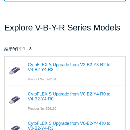
Explore V-B-Y-R Series Models
結果
9
件中
1
～
8
CytoFLEX S Upgrade from V2-B2-Y3-R2 to
V4-B2-Y4-R3
Product No: B96164
CytoFLEX S Upgrade from V0-B2-Y4-R0 to
V4-B2-Y4-R0
Product No: B96160
CytoFLEX S Upgrade from V0-B2-Y4-R0 to
V0-B2-Y4-R3