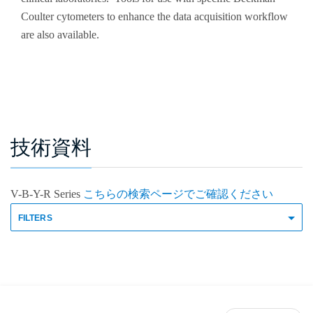
Coulter cytometers to enhance the data acquisition workflow
are also available.
技術資料
V-B-Y-R Series
こちらの検索ページでご確認ください
FILTERS