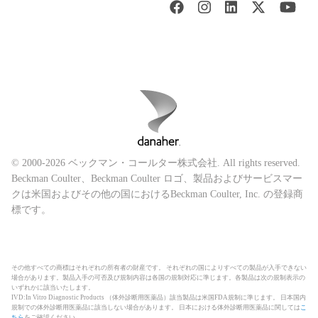
© 2000-2026 ベックマン・コールター株式会社. All rights reserved.
Beckman Coulter、Beckman Coulter ロゴ、製品およびサービスマー
クは米国およびその他の国におけるBeckman Coulter, Inc. の登録商
標です。
その他すべての商標はそれぞれの所有者の財産です。 それぞれの国によりすべての製品が入手できない
場合があります。製品入手の可否及び規制内容は各国の規制対応に準じます。各製品は次の規制表示の
いずれかに該当いたします。
IVD:In Vitro Diagnostic Products （体外診断用医薬品）該当製品は米国FDA規制に準じます。 日本国内
規制での体外診断用医薬品に該当しない場合があります。 日本における体外診断用医薬品に関しては
こ
ちら
をご確認ください。