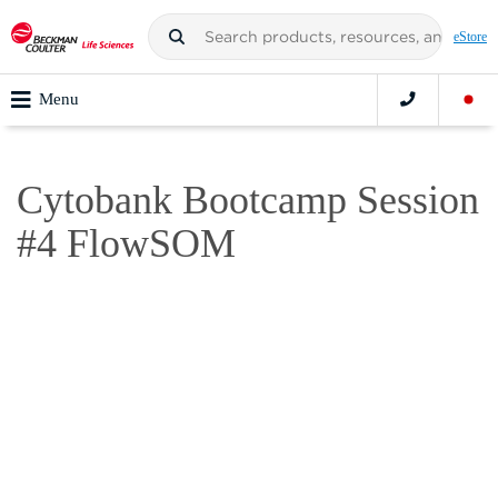
eStore
Menu
Cytobank Bootcamp Session
#4 FlowSOM