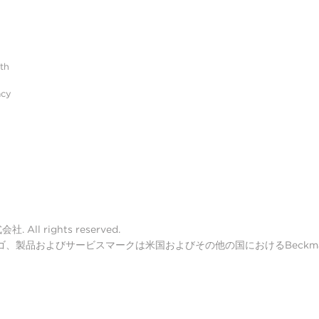
ith
acy
ll rights reserved.
lter ロゴ、製品およびサービスマークは米国およびその他の国におけるBeckman 