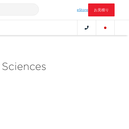
eStore
お見積り
 Sciences