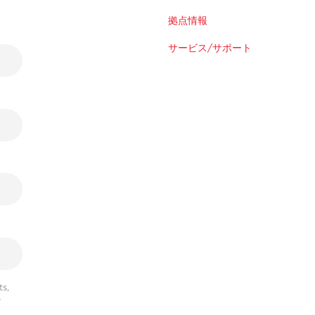
拠点情報
サービス/サポート
s,
r