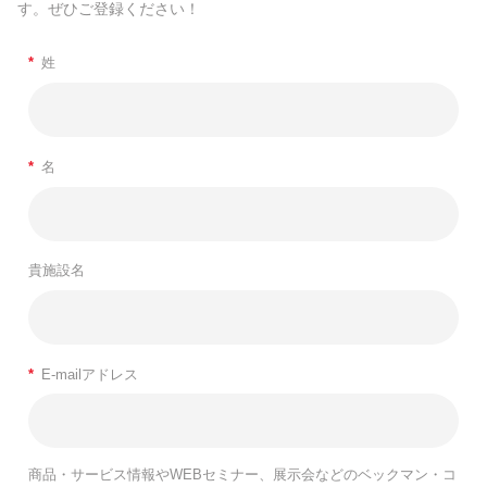
す。ぜひご登録ください！
*
姓
*
名
貴施設名
*
E-mailアドレス
商品・サービス情報やWEBセミナー、展示会などのベックマン・コ