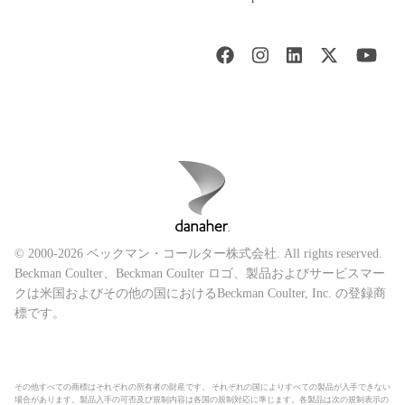
© 2000-2026 ベックマン・コールター株式会社. All rights reserved.
Beckman Coulter、Beckman Coulter ロゴ、製品およびサービスマー
クは米国およびその他の国におけるBeckman Coulter, Inc. の登録商
標です。
その他すべての商標はそれぞれの所有者の財産です。 それぞれの国によりすべての製品が入手できない
場合があります。製品入手の可否及び規制内容は各国の規制対応に準じます。各製品は次の規制表示の