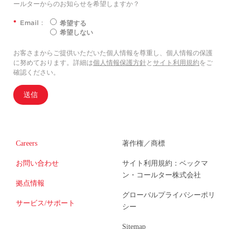
ールターからのお知らせを希望しますか？
*
Email：
希望する
希望しない
お客さまからご提供いただいた個人情報を尊重し、個人情報の保護
に努めております。詳細は
個人情報保護方針
と
サイト利用規約
をご
確認ください。
送信
Careers
著作権／商標
お問い合わせ
サイト利用規約：ベックマ
ン・コールター株式会社
拠点情報
グローバルプライバシーポリ
サービス/サポート
シー
Sitemap