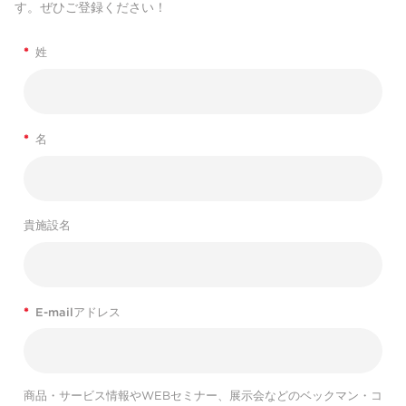
す。ぜひご登録ください！
*
姓
*
名
貴施設名
*
E-mailアドレス
商品・サービス情報やWEBセミナー、展示会などのベックマン・コ