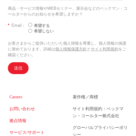
商品・サービス情報やWEBセミナー、展示会などのベックマン・コ
ールターからのお知らせを希望しますか？
*
Email：
希望する
希望しない
お客さまからご提供いただいた個人情報を尊重し、個人情報の保護
に努めております。詳細は
個人情報保護方針
と
サイト利用規約
をご
確認ください。
送信
Careers
著作権／商標
お問い合わせ
サイト利用規約：ベックマ
ン・コールター株式会社
拠点情報
グローバルプライバシーポリ
サービス/サポート
シー