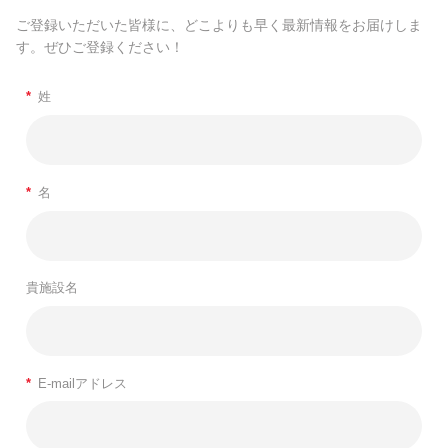
ご登録いただいた皆様に、どこよりも早く最新情報をお届けしま
す。ぜひご登録ください！
*
姓
*
名
貴施設名
*
E-mailアドレス