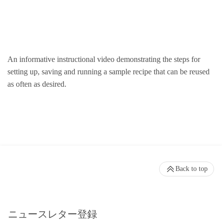
An informative instructional video demonstrating the steps for
setting up, saving and running a sample recipe that can be reused
as often as desired.
Back to top
ニュースレター登録