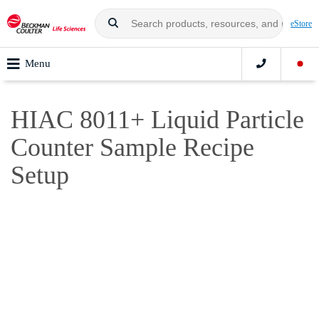
eStore
Menu
HIAC 8011+ Liquid Particle
Counter Sample Recipe
Setup